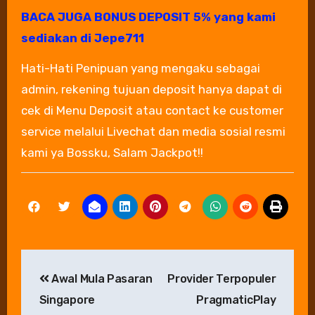
BACA JUGA BONUS DEPOSIT 5% yang kami
sediakan di Jepe711
Hati-Hati Penipuan yang mengaku sebagai
admin, rekening tujuan deposit hanya dapat di
cek di Menu Deposit atau contact ke customer
service melalui Livechat dan media sosial resmi
kami ya Bossku, Salam Jackpot!!
Navigasi
Awal Mula Pasaran
Provider Terpopuler
pos
Singapore
PragmaticPlay