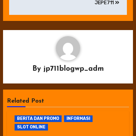
JEPE711
By
jp711blogwp_adm
Related Post
BERITA DAN PROMO
INFORMASI
SLOT ONLINE