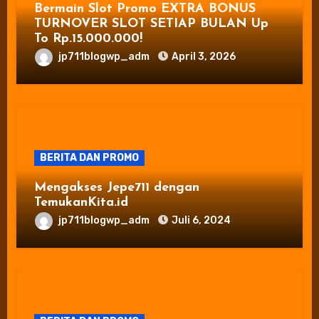
Bermain Slot Promo EXTRA BONUS
TURNOVER SLOT SETIAP BULAN Up
To Rp.15.000.000!
jp711blogwp_adm
April 3, 2026
BERITA DAN PROMO
Mengakses Jepe711 dengan
TemukanKita.id
jp711blogwp_adm
Juli 6, 2024