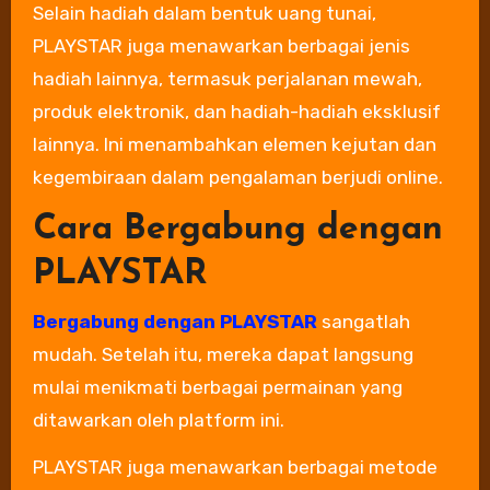
Selain hadiah dalam bentuk uang tunai,
PLAYSTAR juga menawarkan berbagai jenis
hadiah lainnya, termasuk perjalanan mewah,
produk elektronik, dan hadiah-hadiah eksklusif
lainnya. Ini menambahkan elemen kejutan dan
kegembiraan dalam pengalaman berjudi online.
Cara Bergabung dengan
PLAYSTAR
Bergabung dengan PLAYSTAR
sangatlah
mudah. Setelah itu, mereka dapat langsung
mulai menikmati berbagai permainan yang
ditawarkan oleh platform ini.
PLAYSTAR juga menawarkan berbagai metode