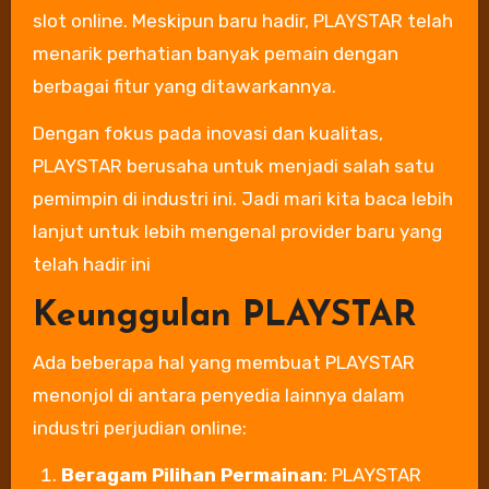
slot online. Meskipun baru hadir, PLAYSTAR telah
menarik perhatian banyak pemain dengan
berbagai fitur yang ditawarkannya.
Dengan fokus pada inovasi dan kualitas,
PLAYSTAR berusaha untuk menjadi salah satu
pemimpin di industri ini. Jadi mari kita baca lebih
lanjut untuk lebih mengenal provider baru yang
telah hadir ini
Keunggulan PLAYSTAR
Ada beberapa hal yang membuat PLAYSTAR
menonjol di antara penyedia lainnya dalam
industri perjudian online:
Beragam Pilihan Permainan
: PLAYSTAR