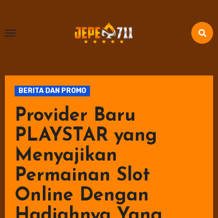
Skip
to
content
BERITA DAN PROMO
Provider Baru
PLAYSTAR yang
Menyajikan
Permainan Slot
Online Dengan
Hadiahnya Yang