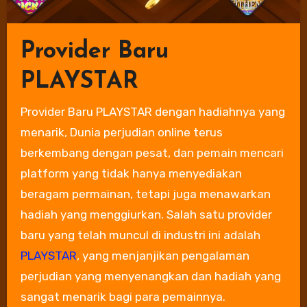
Provider Baru
PLAYSTAR
Provider Baru PLAYSTAR dengan hadiahnya yang
menarik, Dunia perjudian online terus
berkembang dengan pesat, dan pemain mencari
platform yang tidak hanya menyediakan
beragam permainan, tetapi juga menawarkan
hadiah yang menggiurkan. Salah satu provider
baru yang telah muncul di industri ini adalah
PLAYSTAR
, yang menjanjikan pengalaman
perjudian yang menyenangkan dan hadiah yang
sangat menarik bagi para pemainnya.