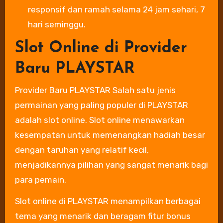
responsif dan ramah selama 24 jam sehari, 7
hari seminggu.
Slot Online di Provider
Baru PLAYSTAR
Provider Baru PLAYSTAR Salah satu jenis
permainan yang paling populer di PLAYSTAR
adalah slot online. Slot online menawarkan
kesempatan untuk memenangkan hadiah besar
dengan taruhan yang relatif kecil,
menjadikannya pilihan yang sangat menarik bagi
para pemain.
Slot online di PLAYSTAR menampilkan berbagai
tema yang menarik dan beragam fitur bonus