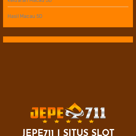
Keluaran Macau 5D
Hasil Macau 5D
JEPE711 | SITUS SLOT