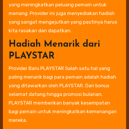
yang meningkatkan peluang pemain untuk
menang. Provider ini juga menyediakan hadiah
yang sangat mengejutkan yang pastinya harus
kita rasakan dan dapatkan.
Hadiah Menarik dari
PLAYSTAR
Provider Baru PLAYSTAR Salah satu hal yang
paling menarik bagi para pemain adalah hadiah
yang ditawarkan oleh PLAYSTAR. Dari bonus
selamat datang hingga promosi bulanan,
PLAYSTAR memberikan banyak kesempatan
bagi pemain untuk meningkatkan kemenangan
mereka.