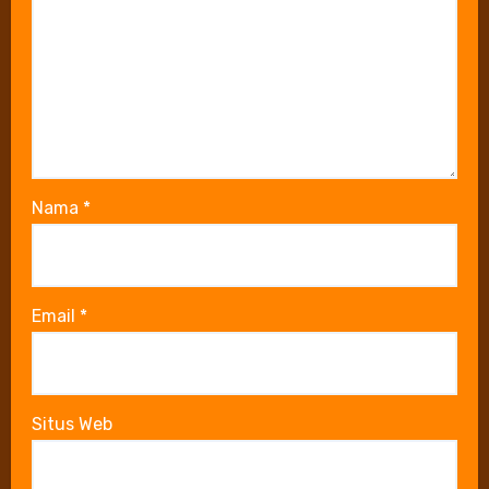
Nama
*
Email
*
Situs Web