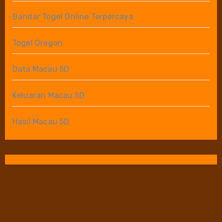
Bandar Togel Online Terpercaya
Togel Oregon
Data Macau 5D
Keluaran Macau 5D
Hasil Macau 5D