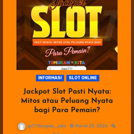
INFORMASI
SLOT ONLINE
Jackpot Slot Pasti Nyata:
Mitos atau Peluang Nyata
bagi Para Pemain?
jp711blogwp_adm
Maret 23, 2026