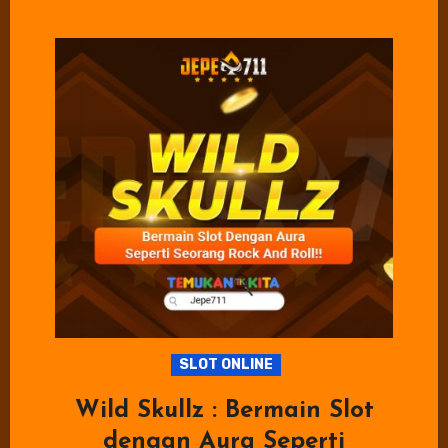
SLOT ONLINE
Wild Skullz : Bermain Slot
dengan Aura Seperti