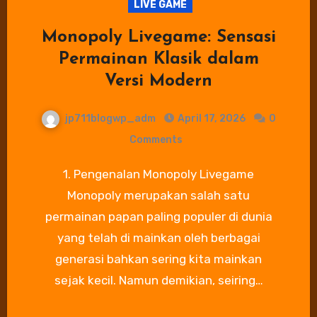
LIVE GAME
Monopoly Livegame: Sensasi
Permainan Klasik dalam
Versi Modern
jp711blogwp_adm
April 17, 2026
0
Comments
1. Pengenalan Monopoly Livegame
Monopoly merupakan salah satu
permainan papan paling populer di dunia
yang telah di mainkan oleh berbagai
generasi bahkan sering kita mainkan
sejak kecil. Namun demikian, seiring…