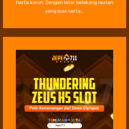
harta karun. Dengan latar belakang lautan
yang luas serta…