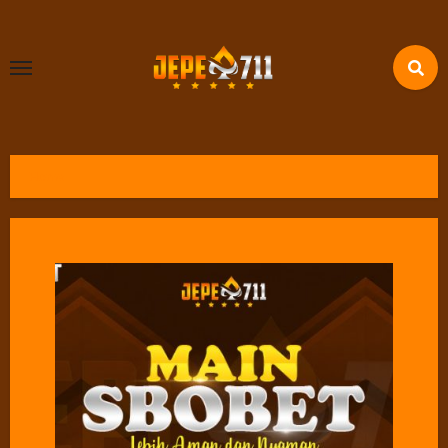
Skip
to
content
Home