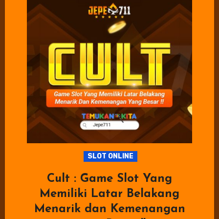
SLOT ONLINE
Cult : Game Slot Yang
Memiliki Latar Belakang
Menarik dan Kemenangan