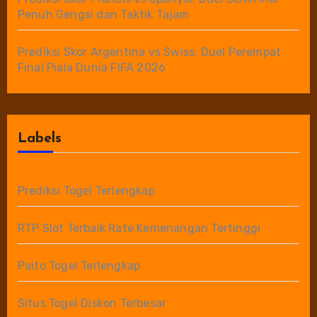
Penuh Gengsi dan Taktik Tajam
Prediksi Skor Argentina vs Swiss: Duel Perempat
Final Piala Dunia FIFA 2026
Labels
Prediksi Togel Terlengkap
RTP Slot Terbaik Rate Kemenangan Tertinggi
Paito Togel Terlengkap
Situs Togel Diskon Terbesar