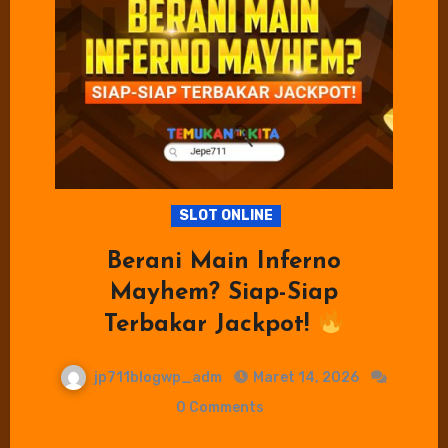
SLOT ONLINE
Berani Main Inferno
Mayhem? Siap-Siap
Terbakar Jackpot!
jp711blogwp_adm
Maret 14, 2026
0 Comments