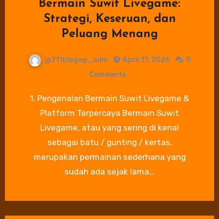
Bermain Suwit Livegame:
Strategi, Keseruan, dan
Peluang Menang
jp711blogwp_adm
April 17, 2026
0
Comments
1. Pengenalan Bermain Suwit Livegame &
Platform Terpercaya Bermain Suwit
Livegame, atau yang sering di kenal
sebagai batu / gunting / kertas,
merupakan permainan sederhana yang
sudah ada sejak lama…