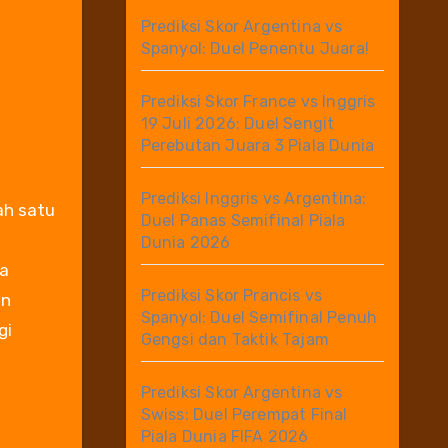
Prediksi Skor Argentina vs
Spanyol: Duel Penentu Juara!
Prediksi Skor France vs Inggris
19 Juli 2026: Duel Sengit
Perebutan Juara 3 Piala Dunia
Prediksi Inggris vs Argentina:
ah satu
Duel Panas Semifinal Piala
Dunia 2026
ya
Prediksi Skor Prancis vs
an
Spanyol: Duel Semifinal Penuh
gi
Gengsi dan Taktik Tajam
Prediksi Skor Argentina vs
Swiss: Duel Perempat Final
Piala Dunia FIFA 2026