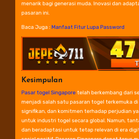
menarik bagi generasi muda. Inovasi dan adapt
pasaran ini.
Baca Juga :
Manfaat Fitur Lupa Password
Kesimpulan
Pasar togel Singapore
telah berkembang dari s
menjadi salah satu pasaran togel terkemuka di 
signifikan, dan komitmen terhadap perjudian y
untuk industri togel secara global. Namun, tan
dan beradaptasi untuk tetap relevan di era di
sosial positif, Pasaran Singapore dapat terus m