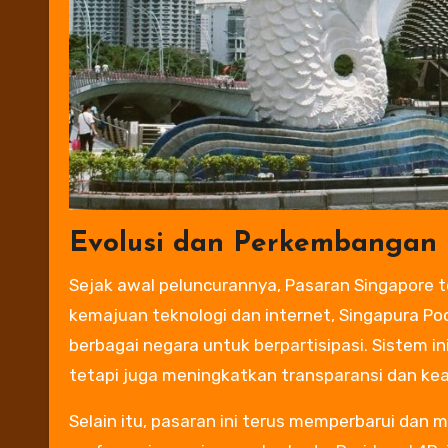
Evolusi dan Perkembangan
Sejak awal peluncurannya, Pasaran Singapore 
kemajuan teknologi dan internet, Singapura P
berbagai negara untuk berpartisipasi. Sistem 
tetapi juga meningkatkan transparansi dan ke
Selain itu, pasaran ini terus memperbarui dan