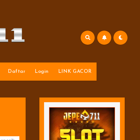
Daftar
Login
LINK GACOR