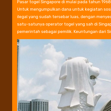
Pasar togel Singapore di mulai pada tahun 19
Untuk mengumpulkan dana untuk kegiatan sosial
ilegal yang sudah tersebar luas, dengan menyed
satu-satunya operator togel yang sah di Singap
pemerintah sebagai pemilik. Keuntungan dari S