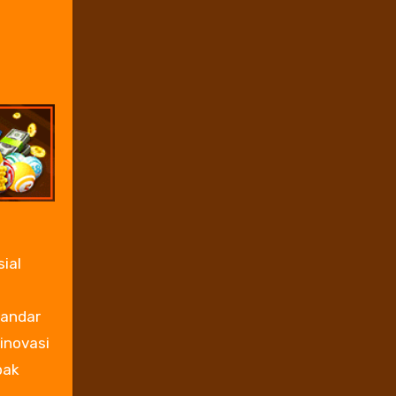
ial
tandar
inovasi
pak