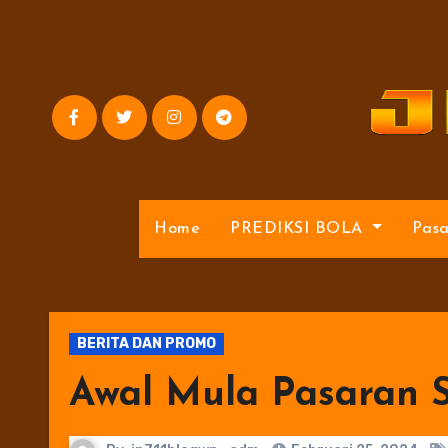
Skip
to
content
Home
PREDIKSI BOLA
Pasa
BERITA DAN PROMO
Awal Mula Pasaran 