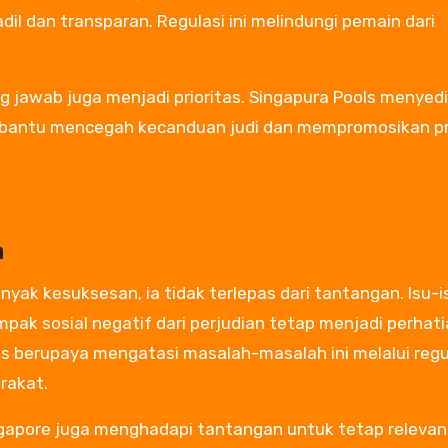
il dan transparan. Regulasi ini melindungi pemain dari
 jawab juga menjadi prioritas. Singapura Pools menyed
bantu mencegah kecanduan judi dan mempromosikan pr
n
yak kesuksesan, ia tidak terlepas dari tantangan. Isu-i
ampak sosial negatif dari perjudian tetap menjadi perhati
s berupaya mengatasi masalah-masalah ini melalui regu
rakat.
gapore juga menghadapi tantangan untuk tetap relevan