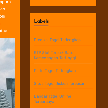
apura.
ian
ols
Labels
n
itas.
Prediksi Togel Terlengkap
RTP Slot Terbaik Rate
Kemenangan Tertinggi
Paito Togel Terlengkap
Situs Togel Diskon Terbesar
Bandar Togel Online
Terpercaya