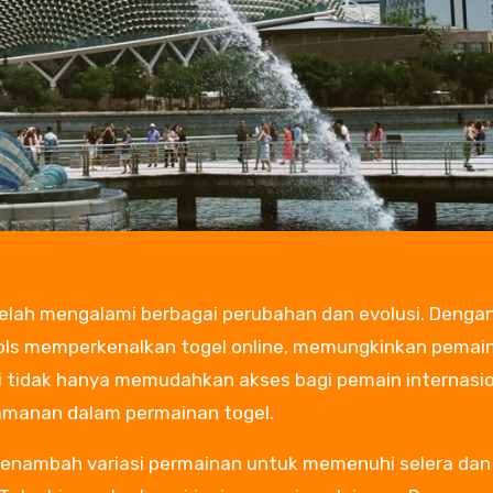
telah mengalami berbagai perubahan dan evolusi. Denga
ools memperkenalkan togel online, memungkinkan pemain
ini tidak hanya memudahkan akses bagi pemain internasi
amanan dalam permainan togel.
 menambah variasi permainan untuk memenuhi selera dan