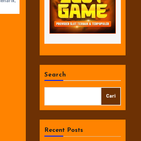
enarik
,
Search
Cari
Recent Posts