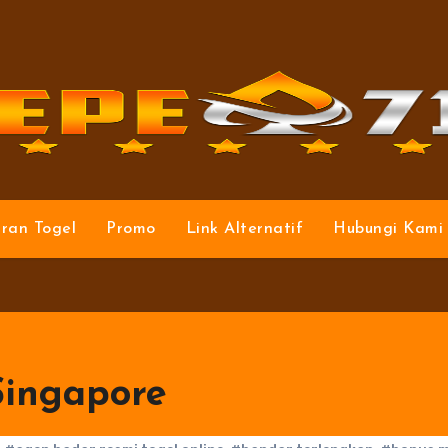
ran Togel
Promo
Link Alternatif
Hubungi Kami
Singapore