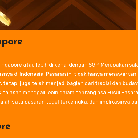
apore
Singapore atau lebih di kenal dengan SGP. Merupakan sal
susnya di Indonesia. Pasaran ini tidak hanya menawarkan
etapi juga telah menjadi bagian dari tradisi dan buda
, kita akan menggali lebih dalam tentang asal-usul Pasar
lah satu pasaran togel terkemuka, dan implikasinya ba
ore