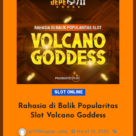
SLOT ONLINE
Rahasia di Balik Popularitas
Slot Volcano Goddess
jp711blogwp_adm
Maret 10, 2025