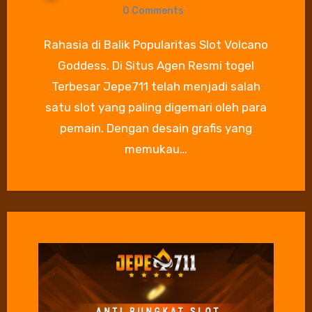
0 Comments
Rahasia di Balik Popularitas Slot Volcano
Goddess. Di Situs Agen Resmi togel
Terbesar Jepe711 telah menjadi salah
satu slot yang paling digemari oleh para
pemain. Dengan desain grafis yang
memukau…