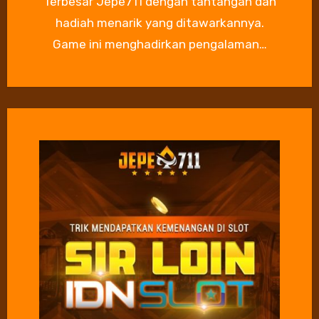
Terbesar Jepe711 dengan tantangan dan
hadiah menarik yang ditawarkannya.
Game ini menghadirkan pengalaman…