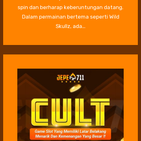
spin dan berharap keberuntungan datang.
Dalam permainan bertema seperti Wild
Skullz, ada…