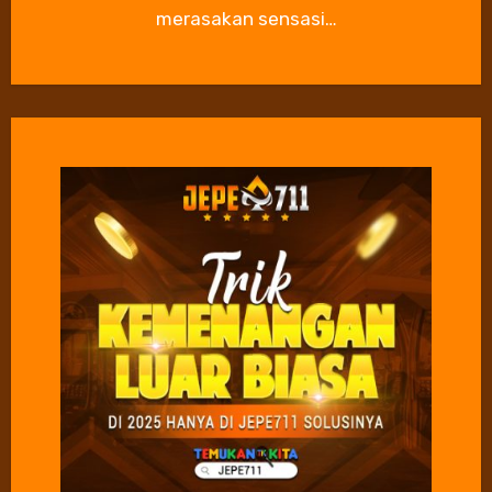
merasakan sensasi…