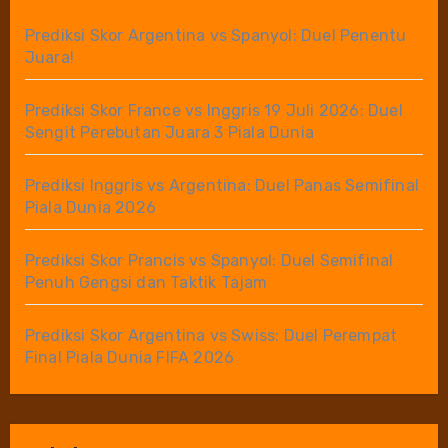
Prediksi Skor Argentina vs Spanyol: Duel Penentu
Juara!
Prediksi Skor France vs Inggris 19 Juli 2026: Duel
Sengit Perebutan Juara 3 Piala Dunia
Prediksi Inggris vs Argentina: Duel Panas Semifinal
Piala Dunia 2026
Prediksi Skor Prancis vs Spanyol: Duel Semifinal
Penuh Gengsi dan Taktik Tajam
Prediksi Skor Argentina vs Swiss: Duel Perempat
Final Piala Dunia FIFA 2026