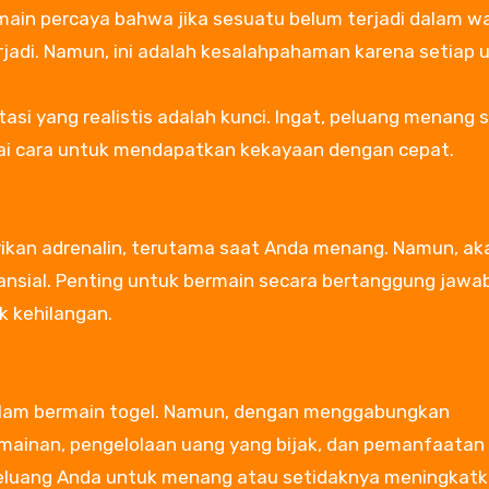
main percaya bahwa jika sesuatu belum terjadi dalam w
rjadi. Namun, ini adalah kesalahpahaman karena setiap 
ktasi yang realistis adalah kunci. Ingat, peluang menang
agai cara untuk mendapatkan kekayaan dengan cepat.
kan adrenalin, terutama saat Anda menang. Namun, ak
ansial. Penting untuk bermain secara bertanggung jawa
 kehilangan.
alam bermain togel. Namun, dengan menggabungkan
ainan, pengelolaan uang yang bijak, dan pemanfaatan
peluang Anda untuk menang atau setidaknya meningkat