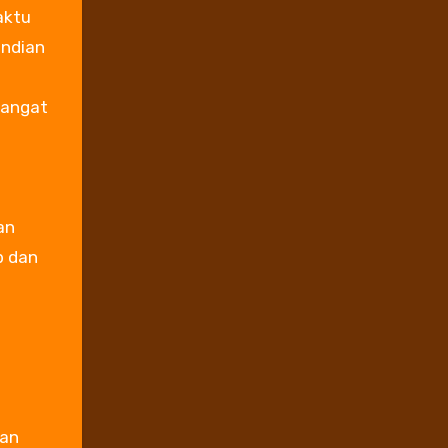
aktu
undian
 sangat
an
b dan
kan