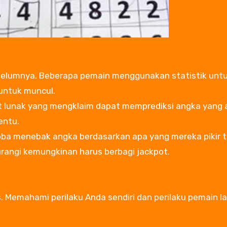
sebelumnya. Beberapa pemain menggunakan statistik unt
 untuk muncul.
t lunak yang mengklaim dapat memprediksi angka yang 
entu.
ba menebak angka berdasarkan apa yang mereka pikir t
gurangi kemungkinan harus berbagi jackpot.
. Memahami perilaku Anda sendiri dan perilaku pemain la