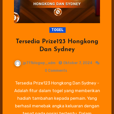
TOGEL
Tersedia Prize123 Hongkong
Dan Sydney
jp711blogwp_adm
Oktober 7, 2024
0 Comments
Tersedia Prize123 Hongkong Dan Sydney -
Adalah fitur dalam togel yang memberikan
hadiah tambahan kepada pemain. Yang
berhasil menebak angka keluaran dengan
tepat pada posisi tertentu. Dalam