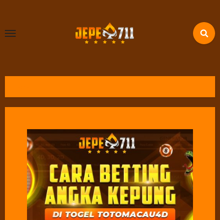
Skip
to
content
Home