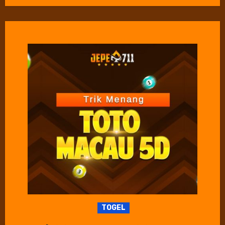
TOGEL