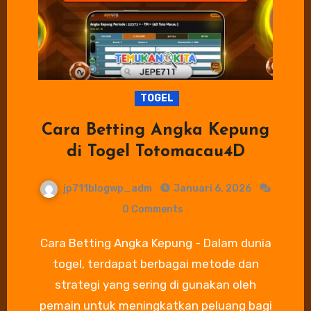
TOGEL
Cara Betting Angka Kepung
di Togel Totomacau4D
jp711blogwp_adm
Januari 6, 2026
0 Comments
Cara Betting Angka Kepung - Dalam dunia
togel, terdapat berbagai metode dan
strategi yang sering di gunakan oleh
pemain untuk meningkatkan peluang bagi