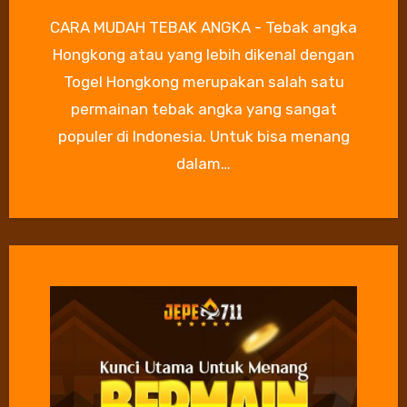
CARA MUDAH TEBAK ANGKA - Tebak angka
Hongkong atau yang lebih dikenal dengan
Togel Hongkong merupakan salah satu
permainan tebak angka yang sangat
populer di Indonesia. Untuk bisa menang
dalam…