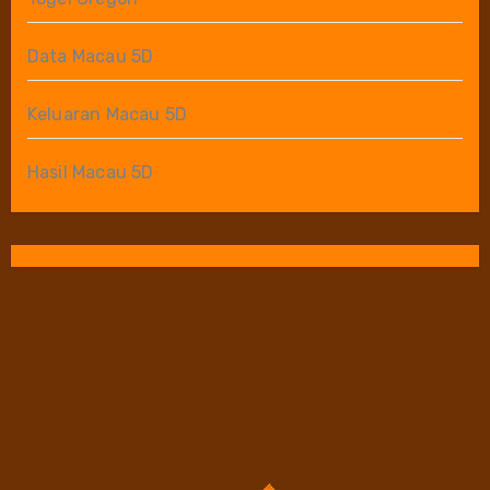
Data Macau 5D
Keluaran Macau 5D
Hasil Macau 5D