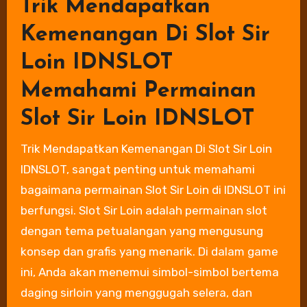
Trik Mendapatkan
Kemenangan Di Slot Sir
Loin IDNSLOT
Memahami Permainan
Slot Sir Loin IDNSLOT
Trik Mendapatkan Kemenangan Di Slot Sir Loin
IDNSLOT, sangat penting untuk memahami
bagaimana permainan Slot Sir Loin di IDNSLOT ini
berfungsi. Slot Sir Loin adalah permainan slot
dengan tema petualangan yang mengusung
konsep dan grafis yang menarik. Di dalam game
ini, Anda akan menemui simbol-simbol bertema
daging sirloin yang menggugah selera, dan