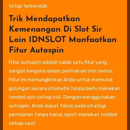
tetap terkendali.
Trik Mendapatkan
Kemenangan Di Slot Sir
Loin IDNSLOT Manfaatkan
Fitur Autospin
Fitur autospin adalah salah satu fitur yang
sangat berguna dalam permainan slot online.
Fitur ini memungkinkan Anda untuk memutar
gulungan secara otomatis tanpa perlu menekan
tombol spin setiap kali. Dengan menggunakan
autospin, Anda dapat fokus pada strategi
permainan tanpa harus repot menekan tombol
setiap saat.