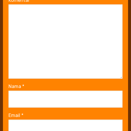
Komentar
*
Nama
*
Email
*