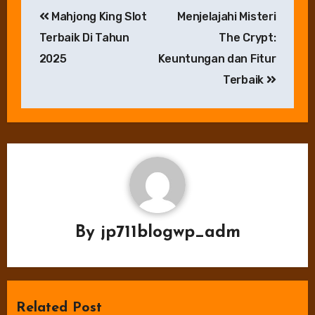
Navigasi
Mahjong King Slot
Menjelajahi Misteri
pos
Terbaik Di Tahun
The Crypt:
2025
Keuntungan dan Fitur
Terbaik
By
jp711blogwp_adm
Related Post