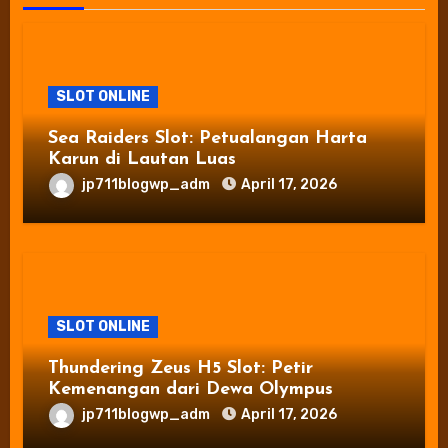
SLOT ONLINE
Sea Raiders Slot: Petualangan Harta
Karun di Lautan Luas
jp711blogwp_adm
April 17, 2026
SLOT ONLINE
Thundering Zeus H5 Slot: Petir
Kemenangan dari Dewa Olympus
jp711blogwp_adm
April 17, 2026