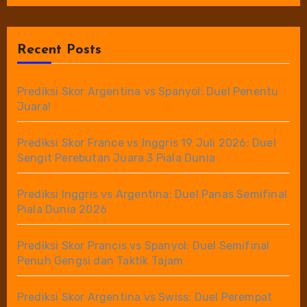
Recent Posts
Prediksi Skor Argentina vs Spanyol: Duel Penentu
Juara!
Prediksi Skor France vs Inggris 19 Juli 2026: Duel
Sengit Perebutan Juara 3 Piala Dunia
Prediksi Inggris vs Argentina: Duel Panas Semifinal
Piala Dunia 2026
Prediksi Skor Prancis vs Spanyol: Duel Semifinal
Penuh Gengsi dan Taktik Tajam
Prediksi Skor Argentina vs Swiss: Duel Perempat