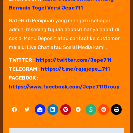
Bermain Togel Versi Jepe711
Hati-Hati Penipuan yang mengaku sebagai
admin, rekening tujuan deposit hanya dapat di
cek di Menu Deposit atau contact ke customer
melalui Live Chat atau Sosial Media kami :
TWITTER :
https://twitter.com/Jepe711
TELEGRAM :
https://t.me/rajajepe_711
FACEBOOK :
https://www.facebook.com/Jepe711Group