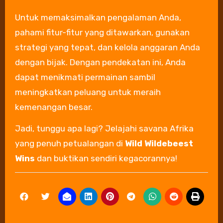
Untuk memaksimalkan pengalaman Anda,
pahami fitur-fitur yang ditawarkan, gunakan
strategi yang tepat, dan kelola anggaran Anda
dengan bijak. Dengan pendekatan ini, Anda
dapat menikmati permainan sambil
meningkatkan peluang untuk meraih
kemenangan besar.
Jadi, tunggu apa lagi? Jelajahi savana Afrika
yang penuh petualangan di
Wild Wildebeest
Wins
dan buktikan sendiri kegacorannya!