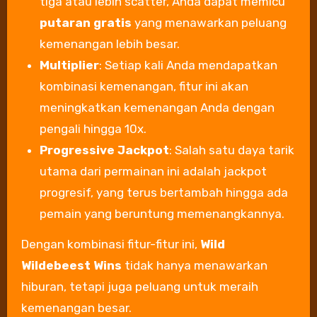
tiga atau lebih scatter, Anda dapat memicu
putaran gratis
yang menawarkan peluang
kemenangan lebih besar.
Multiplier
: Setiap kali Anda mendapatkan
kombinasi kemenangan, fitur ini akan
meningkatkan kemenangan Anda dengan
pengali hingga 10x.
Progressive Jackpot
: Salah satu daya tarik
utama dari permainan ini adalah jackpot
progresif, yang terus bertambah hingga ada
pemain yang beruntung memenangkannya.
Dengan kombinasi fitur-fitur ini,
Wild
Wildebeest Wins
tidak hanya menawarkan
hiburan, tetapi juga peluang untuk meraih
kemenangan besar.