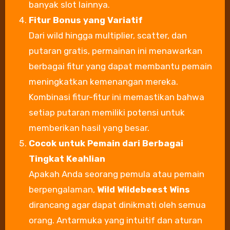
banyak slot lainnya.
Fitur Bonus yang Variatif
Dari wild hingga multiplier, scatter, dan
putaran gratis, permainan ini menawarkan
berbagai fitur yang dapat membantu pemain
meningkatkan kemenangan mereka.
Kombinasi fitur-fitur ini memastikan bahwa
setiap putaran memiliki potensi untuk
memberikan hasil yang besar.
Cocok untuk Pemain dari Berbagai
Tingkat Keahlian
Apakah Anda seorang pemula atau pemain
berpengalaman,
Wild Wildebeest Wins
dirancang agar dapat dinikmati oleh semua
orang. Antarmuka yang intuitif dan aturan