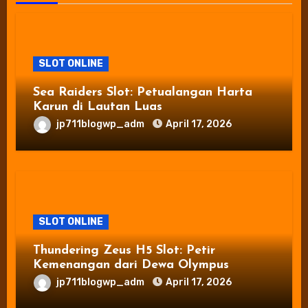
SLOT ONLINE
Sea Raiders Slot: Petualangan Harta
Karun di Lautan Luas
jp711blogwp_adm
April 17, 2026
SLOT ONLINE
Thundering Zeus H5 Slot: Petir
Kemenangan dari Dewa Olympus
jp711blogwp_adm
April 17, 2026