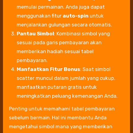
memulai permainan. Anda juga dapat
menggunakan fitur
auto-spin
untuk
menjalankan gulungan secara otomatis.
Pantau Simbol
: Kombinasi simbol yang
sesuai pada garis pembayaran akan
memberikan hadiah sesuai tabel
pembayaran.
Manfaatkan Fitur Bonus
: Saat simbol
scatter muncul dalam jumlah yang cukup,
manfaatkan putaran gratis untuk
meningkatkan peluang kemenangan Anda.
Penting untuk memahami tabel pembayaran
sebelum bermain. Hal ini membantu Anda
mengetahui simbol mana yang memberikan