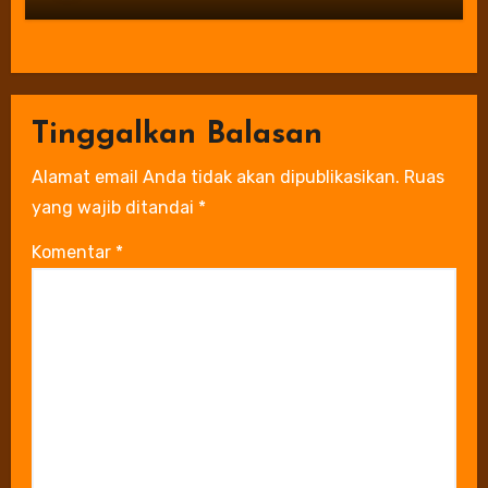
Tinggalkan Balasan
Alamat email Anda tidak akan dipublikasikan.
Ruas
yang wajib ditandai
*
Komentar
*