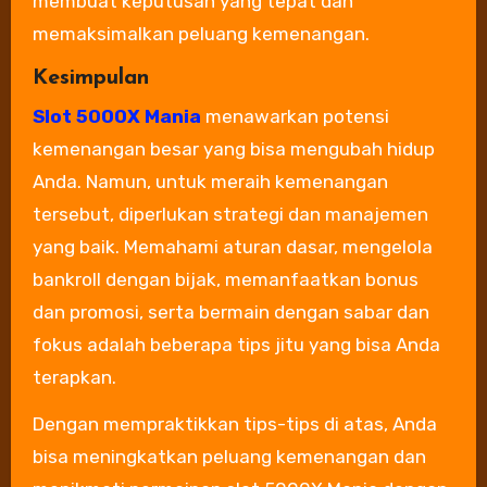
membuat keputusan yang tepat dan
memaksimalkan peluang kemenangan.
Kesimpulan
Slot 5000X Mania
menawarkan potensi
kemenangan besar yang bisa mengubah hidup
Anda. Namun, untuk meraih kemenangan
tersebut, diperlukan strategi dan manajemen
yang baik. Memahami aturan dasar, mengelola
bankroll dengan bijak, memanfaatkan bonus
dan promosi, serta bermain dengan sabar dan
fokus adalah beberapa tips jitu yang bisa Anda
terapkan.
Dengan mempraktikkan tips-tips di atas, Anda
bisa meningkatkan peluang kemenangan dan