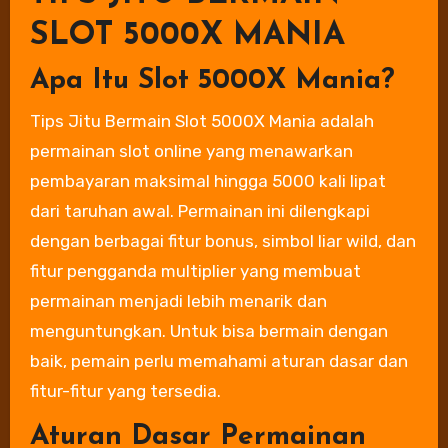
SLOT 5000X MANIA
Apa Itu Slot 5000X Mania?
Tips Jitu Bermain Slot 5000X Mania adalah
permainan slot online yang menawarkan
pembayaran maksimal hingga 5000 kali lipat
dari taruhan awal. Permainan ini dilengkapi
dengan berbagai fitur bonus, simbol liar wild, dan
fitur pengganda multiplier yang membuat
permainan menjadi lebih menarik dan
menguntungkan. Untuk bisa bermain dengan
baik, pemain perlu memahami aturan dasar dan
fitur-fitur yang tersedia.
Aturan Dasar Permainan