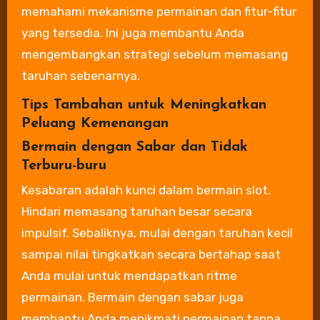
memahami mekanisme permainan dan fitur-fitur
yang tersedia. Ini juga membantu Anda
mengembangkan strategi sebelum memasang
taruhan sebenarnya.
Tips Tambahan untuk Meningkatkan
Peluang Kemenangan
Bermain dengan Sabar dan Tidak
Terburu-buru
Kesabaran adalah kunci dalam bermain slot.
Hindari memasang taruhan besar secara
impulsif. Sebaliknya, mulai dengan taruhan kecil
sampai nilai tingkatkan secara bertahap saat
Anda mulai untuk mendapatkan ritme
permainan. Bermain dengan sabar juga
membantu Anda menikmati permainan tanpa