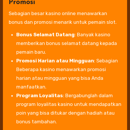
Promosi
Sebagian besar kasino online menawarkan
bonus dan promosi menarik untuk pemain slot.
Bonus Selamat Datang
: Banyak kasino
memberikan bonus selamat datang kepada
pemain baru.
Promosi Harian atau Mingguan
: Sebagian
Beberapa kasino menawarkan promosi
harian atau mingguan yang bisa Anda
manfaatkan.
Program Loyalitas
: Bergabunglah dalam
program loyalitas kasino untuk mendapatkan
poin yang bisa ditukar dengan hadiah atau
bonus tambahan.