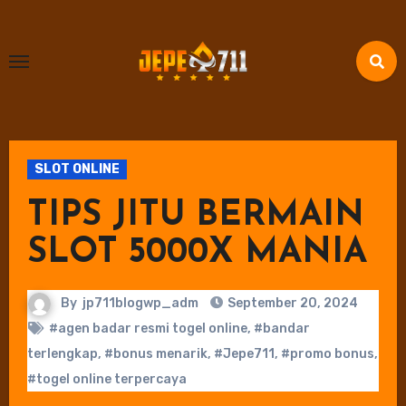
Skip
to
content
SLOT ONLINE
TIPS JITU BERMAIN
SLOT 5000X MANIA
By
jp711blogwp_adm
September 20, 2024
#agen badar resmi togel online
,
#bandar
terlengkap
,
#bonus menarik
,
#Jepe711
,
#promo bonus
,
#togel online terpercaya