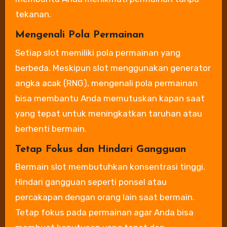
tekanan.
Mengenali Pola Permainan
Setiap slot memiliki pola permainan yang
berbeda. Meskipun slot menggunakan generator
angka acak (RNG), mengenali pola permainan
bisa membantu Anda memutuskan kapan saat
yang tepat untuk meningkatkan taruhan atau
berhenti bermain.
Tetap Fokus dan Hindari Gangguan
Bermain slot membutuhkan konsentrasi tinggi.
Hindari gangguan seperti ponsel atau
percakapan dengan orang lain saat bermain.
Tetap fokus pada permainan agar Anda bisa