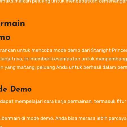
 memaksimalkan peluang untuk mendapatkan kemenanga
rmain
emo
rankan untuk mencoba mode demo dari Starlight Prince
Selanjutnya, ini memberi kesempatan untuk mengemban
pan yang matang, peluang Anda untuk berhasil dalam pe
ode Demo
dapat mempelajari cara kerja permainan, termasuk fitur
bermain di mode demo, Anda bisa merasa lebih percaya 
n.