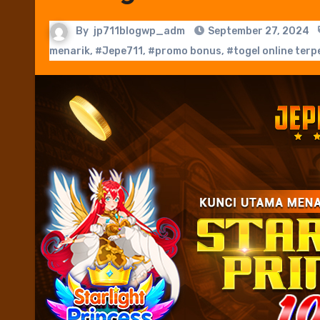
By
jp711blogwp_adm
September 27, 2024
menarik
,
#Jepe711
,
#promo bonus
,
#togel online ter