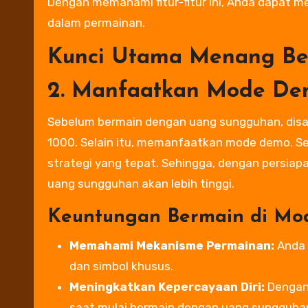
Dengan memahami fitur-fitur ini, Anda dapat
dalam permainan.
Kunci Utama Menang Be
2. Manfaatkan Mode D
Sebelum bermain dengan uang sungguhan, disa
1000. Selain itu, memanfaatkan mode demo. 
strategi yang tepat. Sehingga, dengan persia
uang sungguhan akan lebih tinggi.
Keuntungan Bermain di M
Memahami Mekanisme Permainan:
Anda 
dan simbol khusus.
Meningkatkan Kepercayaan Diri:
Dengan 
saat mulai bermain dengan uang sungguha