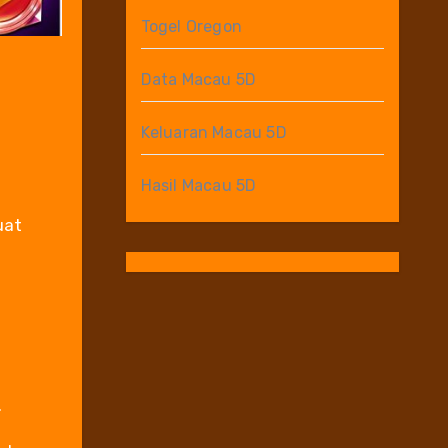
Togel Oregon
Data Macau 5D
Keluaran Macau 5D
Hasil Macau 5D
uat
.