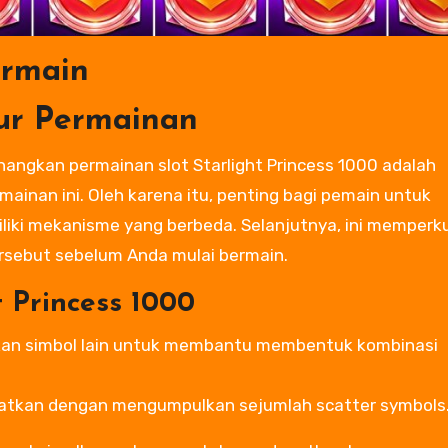
rmain
tur Permainan
angkan permainan slot Starlight Princess 1000 adalah
ainan ini. Oleh karena itu, penting bagi pemain untuk
iki mekanisme yang berbeda. Selanjutnya, ini memperk
rsebut sebelum Anda mulai bermain.
 Princess 1000
kan simbol lain untuk membantu membentuk kombinasi
apatkan dengan mengumpulkan sejumlah scatter symbols