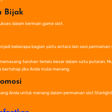
n Bijak
sukses dalam bermain game slot.
njadi beberapa bagian yaitu antara lain sesi permainan
emasang taruhan terlalu besar dalam satu putaran. Mu
a bertahap jika Anda mulai menang.
romosi
uang Anda untuk menang dalam permainan slot Starlight