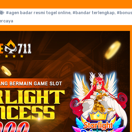
#agen badar resmi togel online
,
#bandar terlengkap
,
#bonu
percaya