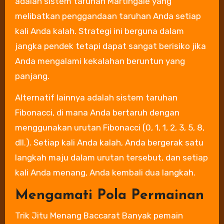
adalah sistem taruhan Martingale yang
melibatkan penggandaan taruhan Anda setiap
kali Anda kalah. Strategi ini berguna dalam
jangka pendek tetapi dapat sangat berisiko jika
Anda mengalami kekalahan beruntun yang
panjang.
Alternatif lainnya adalah sistem taruhan
Fibonacci, di mana Anda bertaruh dengan
menggunakan urutan Fibonacci (0, 1, 1, 2, 3, 5, 8,
dll.). Setiap kali Anda kalah, Anda bergerak satu
langkah maju dalam urutan tersebut, dan setiap
kali Anda menang, Anda kembali dua langkah.
Mengamati Pola Permainan
Trik Jitu Menang Baccarat Banyak pemain