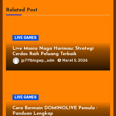
Related Post
LIVE GAMES
Live Mania Naga Harimau: Strategi
Cerdas Raih Peluang Terbaik
jp711blogwp_adm
Maret 5, 2026
LIVE GAMES
Cara Bermain DOMINOLIVE Pemula :
Panduan Lengkap