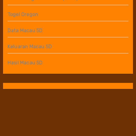
Togel Oregon
Data Macau 5D
Keluaran Macau 5D
Hasil Macau 5D