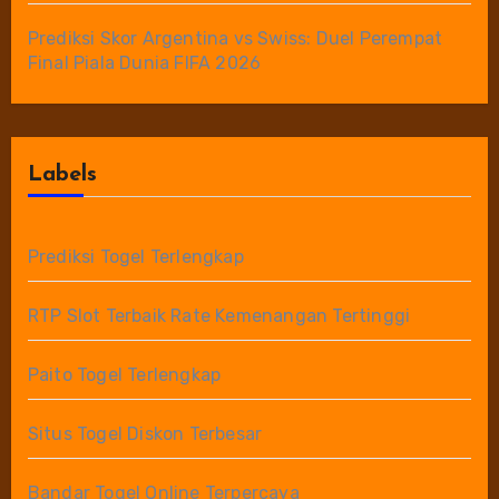
Prediksi Skor Argentina vs Swiss: Duel Perempat
Final Piala Dunia FIFA 2026
Labels
Prediksi Togel Terlengkap
RTP Slot Terbaik Rate Kemenangan Tertinggi
Paito Togel Terlengkap
Situs Togel Diskon Terbesar
Bandar Togel Online Terpercaya