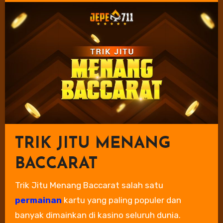
TRIK JITU MENANG
BACCARAT
Trik Jitu Menang Baccarat salah satu
permainan
kartu yang paling populer dan
banyak dimainkan di kasino seluruh dunia.