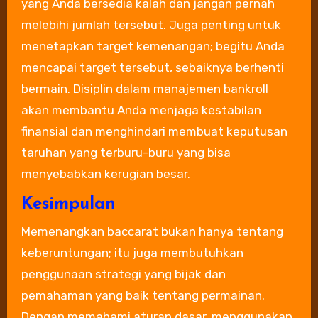
yang Anda bersedia kalah dan jangan pernah
melebihi jumlah tersebut. Juga penting untuk
menetapkan target kemenangan; begitu Anda
mencapai target tersebut, sebaiknya berhenti
bermain. Disiplin dalam manajemen bankroll
akan membantu Anda menjaga kestabilan
finansial dan menghindari membuat keputusan
taruhan yang terburu-buru yang bisa
menyebabkan kerugian besar.
Kesimpulan
Memenangkan baccarat bukan hanya tentang
keberuntungan; itu juga membutuhkan
penggunaan strategi yang bijak dan
pemahaman yang baik tentang permainan.
Dengan memahami aturan dasar, menggunakan