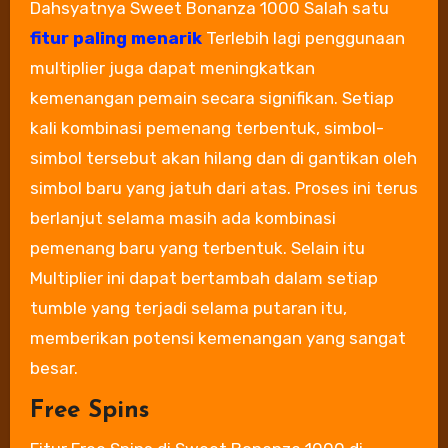
Dahsyatnya Sweet Bonanza 1000 Salah satu
fitur paling menarik
Terlebih lagi penggunaan
multiplier juga dapat meningkatkan
kemenangan pemain secara signifikan. Setiap
kali kombinasi pemenang terbentuk, simbol-
simbol tersebut akan hilang dan di gantikan oleh
simbol baru yang jatuh dari atas. Proses ini terus
berlanjut selama masih ada kombinasi
pemenang baru yang terbentuk. Selain itu
Multiplier ini dapat bertambah dalam setiap
tumble yang terjadi selama putaran itu,
memberikan potensi kemenangan yang sangat
besar.
Free Spins