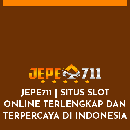
JEPE711 | SITUS SLOT
ONLINE TERLENGKAP DAN
TERPERCAYA DI INDONESIA