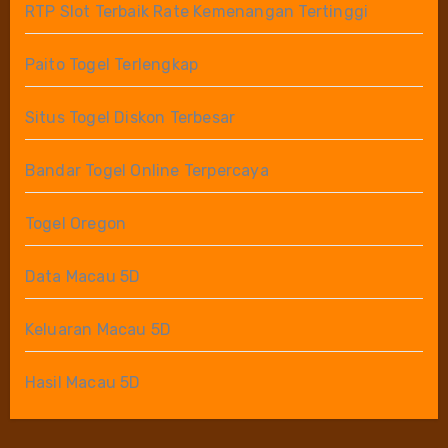
RTP Slot Terbaik Rate Kemenangan Tertinggi
Paito Togel Terlengkap
Situs Togel Diskon Terbesar
Bandar Togel Online Terpercaya
Togel Oregon
Data Macau 5D
Keluaran Macau 5D
Hasil Macau 5D