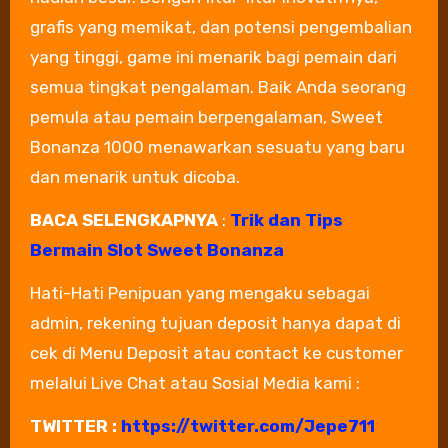
grafis yang memikat, dan potensi pengembalian
yang tinggi, game ini menarik bagi pemain dari
semua tingkat pengalaman. Baik Anda seorang
pemula atau pemain berpengalaman, Sweet
Bonanza 1000 menawarkan sesuatu yang baru
dan menarik untuk dicoba.
BACA SELENGKAPNYA
:
Trik dan Tips
Bermain Slot Sweet Bonanza
Hati-Hati Penipuan yang mengaku sebagai
admin, rekening tujuan deposit hanya dapat di
cek di Menu Deposit atau contact ke customer
melalui Live Chat atau Sosial Media kami :
TWITTER :
https://twitter.com/Jepe711