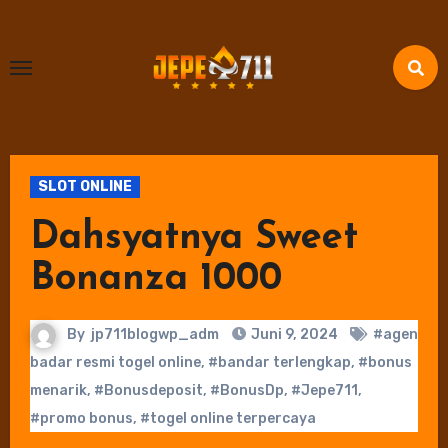
Skip
to
content
SLOT ONLINE
Dahsyatnya Sweet
Bonanza 1000
By
jp711blogwp_adm
Juni 9, 2024
#agen
badar resmi togel online
,
#bandar terlengkap
,
#bonus
menarik
,
#Bonusdeposit
,
#BonusDp
,
#Jepe711
,
#promo bonus
,
#togel online terpercaya