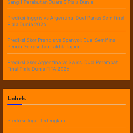
Sengit Perebutan Juara 3 Piala Dunia
Prediksi Inggris vs Argentina: Duel Panas Semifinal
Piala Dunia 2026
Prediksi Skor Prancis vs Spanyol: Duel Semifinal
Penuh Gengsi dan Taktik Tajam
Prediksi Skor Argentina vs Swiss: Duel Perempat
Final Piala Dunia FIFA 2026
Labels
Prediksi Togel Terlengkap