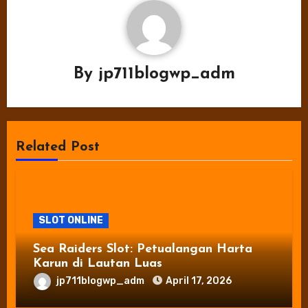
By
jp711blogwp_adm
Related Post
SLOT ONLINE
Sea Raiders Slot: Petualangan Harta
Karun di Lautan Luas
jp711blogwp_adm
April 17, 2026