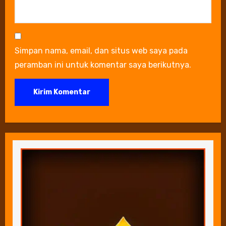
Simpan nama, email, dan situs web saya pada
peramban ini untuk komentar saya berikutnya.