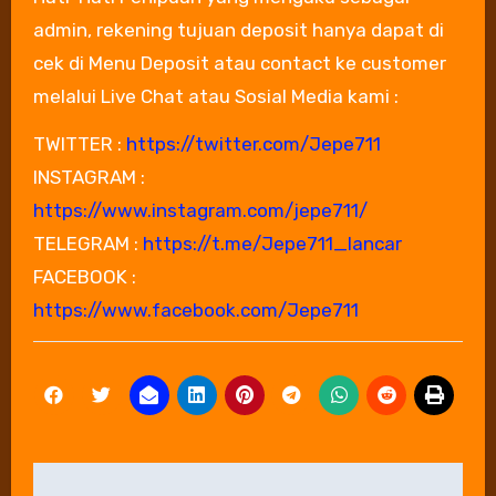
admin, rekening tujuan deposit hanya dapat di
cek di Menu Deposit atau contact ke customer
melalui Live Chat atau Sosial Media kami :
TWITTER :
https://twitter.com/Jepe711
INSTAGRAM :
https://www.instagram.com/jepe711/
TELEGRAM :
https://t.me/Jepe711_lancar
FACEBOOK :
https://www.facebook.com/Jepe711
Navigasi