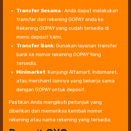
Transfer Sesama
: Anda dapat melakukan
transfer dari rekening GOPAY anda ke
Rekening GOPAY yang sudah tersedia di
menu deposit kami.
Transfer Bank
: Gunakan layanan transfer
bank ke nomor rekening GOPAY Yang
tersedia.
Minimarket
: Kunjungi Alfamart, Indomaret,
atau merchant lainnya yang bekerja sama
dengan GOPAY untuk deposit.
Pastikan Anda mengikuti petunjuk yang
diberikan dan memeriksa kembali nomor
rekening atau nama rekening yang tersedia.