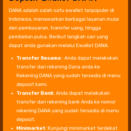
DANA adalah salah satu ewallet terpopuler di
Indonesia, menawarkan berbagai layanan mulai
dari pembayaran, transfer uang, hingga
pembelian pulsa. Berikut langkah cari yang
dapat anda gunakan melalui Ewallet DANA.
Transfer Sesama
: Anda dapat melakukan
transfer dari rekening Dana anda ke
Rekening DANA yang sudah tersedia di menu
deposit kami.
Transfer Bank
: Anda dapat melakukan
transfer dari rekening bank Anda ke nomor
rekening DANA yang sudah tersedia di menu
deposit.
Minimarket
: Kunjungi minimarket terdekat