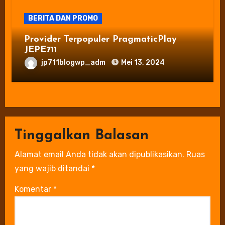
BERITA DAN PROMO
Provider Terpopuler PragmaticPlay
JEPE711
jp711blogwp_adm
Mei 13, 2024
Tinggalkan Balasan
Alamat email Anda tidak akan dipublikasikan.
Ruas
yang wajib ditandai
*
Komentar
*