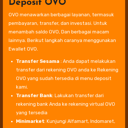
Deposit OVO
OVO menawarkan berbagai layanan, termasuk
pembayaran, transfer, dan investasi. Untuk
menambah saldo OVO, Dan berbagai macam
lainnya. Berikut langkah caranya menggunakan
Ewallet OVO.
Transfer Sesama
: Anda dapat melakukan
transfer dari rekening OVO anda ke Rekening
OVO yang sudah tersedia di menu deposit
kami.
Transfer Bank
: Lakukan transfer dari
rekening bank Anda ke rekening virtual OVO
yang tersedia
Minimarket
: Kunjungi Alfamart, Indomaret,