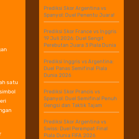
Prediksi Skor Argentina vs
Spanyol: Duel Penentu Juara!
Prediksi Skor France vs Inggris
19 Juli 2026: Duel Sengit
Perebutan Juara 3 Piala Dunia
gan
Prediksi Inggris vs Argentina:
Duel Panas Semifinal Piala
Dunia 2026
ah satu
 simbol
Prediksi Skor Prancis vs
Spanyol: Duel Semifinal Penuh
eri
Gengsi dan Taktik Tajam
angan
Prediksi Skor Argentina vs
Swiss: Duel Perempat Final
r
Piala Dunia FIFA 2026