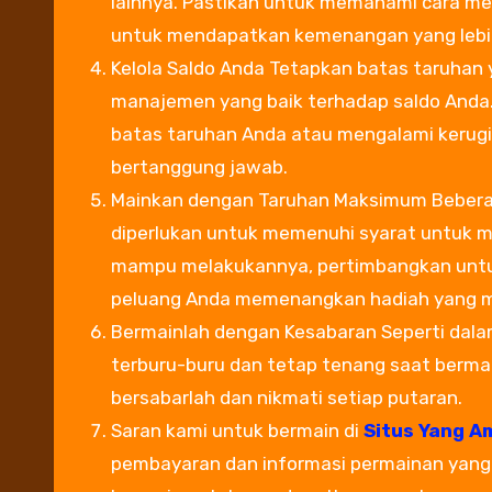
lainnya. Pastikan untuk memahami cara m
untuk mendapatkan kemenangan yang lebih
Kelola Saldo Anda Tetapkan batas taruhan
manajemen yang baik terhadap saldo Anda.
batas taruhan Anda atau mengalami kerug
bertanggung jawab.
Mainkan dengan Taruhan Maksimum Beberap
diperlukan untuk memenuhi syarat untuk m
mampu melakukannya, pertimbangkan unt
peluang Anda memenangkan hadiah yang m
Bermainlah dengan Kesabaran Seperti dalam
terburu-buru dan tetap tenang saat bermai
bersabarlah dan nikmati setiap putaran.
Saran kami untuk bermain di
Situs Yang A
pembayaran dan informasi permainan yang