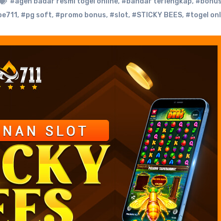
#agen badar resmi togel online
,
#bandar terlengkap
,
#bonu
pe711
,
#pg soft
,
#promo bonus
,
#slot
,
#STICKY BEES
,
#togel onl