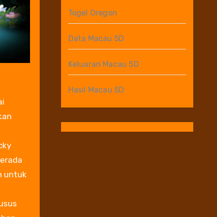
Togel Oregon
Data Macau 5D
Keluaran Macau 5D
Hasil Macau 5D
ai
kan
cky
berada
n untuk
husus