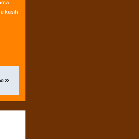
lama
a kasih
no