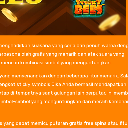
 menghadirkan suasana yang ceria dan penuh warna den
pesona oleh grafis yang menarik dan efek suara yang
 mencari kombinasi simbol yang menguntungkan.
ang menyenangkan dengan beberapa fitur menarik. Sal
 lengket sticky symbols Jika Anda berhasil mendapatkan
tap di tempatnya saat gulungan lain berputar. Ini memb
simbol-simbol yang menguntungkan dan meraih kemen
nus yang dapat memicu putaran gratis free spins atau fitu