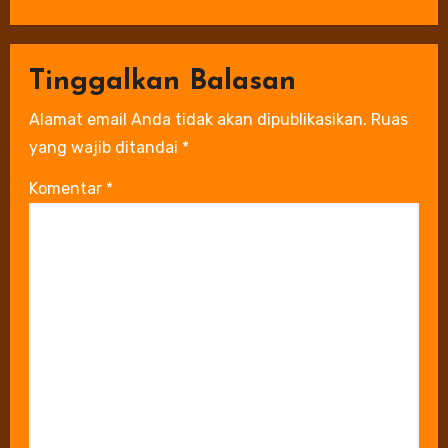
Tinggalkan Balasan
Alamat email Anda tidak akan dipublikasikan.
Ruas
yang wajib ditandai
*
Komentar
*