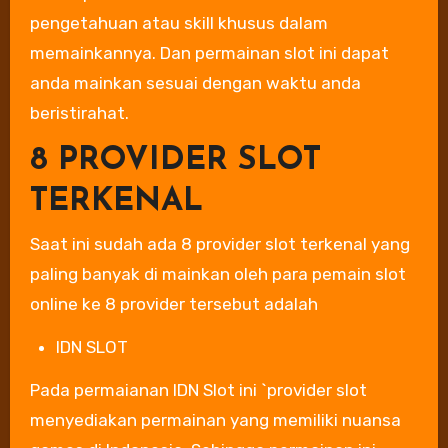
pengetahuan atau skill khusus dalam
memainkannya. Dan permainan slot ini dapat
anda mainkan sesuai dengan waktu anda
beristirahat.
8 PROVIDER SLOT
TERKENAL
Saat ini sudah ada 8 provider slot terkenal yang
paling banyak di mainkan oleh para pemain slot
online ke 8 provider tersebut adalah
IDN SLOT
Pada permaianan IDN Slot ini `provider slot
menyediakan permainan yang memiliki nuansa