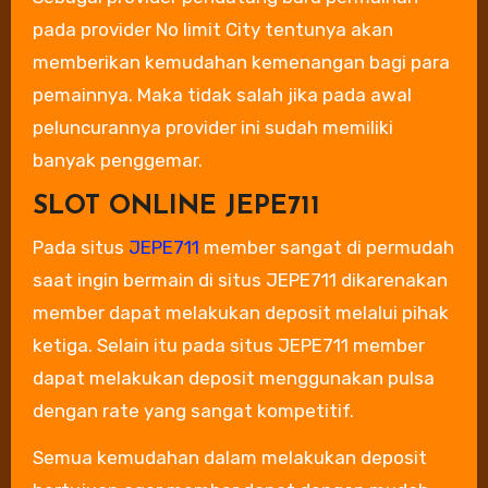
pada provider No limit City tentunya akan
memberikan kemudahan kemenangan bagi para
pemainnya. Maka tidak salah jika pada awal
peluncurannya provider ini sudah memiliki
banyak penggemar.
SLOT ONLINE JEPE711
Pada situs
JEPE711
member sangat di permudah
saat ingin bermain di situs JEPE711 dikarenakan
member dapat melakukan deposit melalui pihak
ketiga. Selain itu pada situs JEPE711 member
dapat melakukan deposit menggunakan pulsa
dengan rate yang sangat kompetitif.
Semua kemudahan dalam melakukan deposit