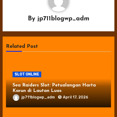
By
jp711blogwp_adm
Related Post
SLOT ONLINE
Sea Raiders Slot: Petualangan Harta
Karun di Lautan Luas
jp711blogwp_adm
April 17, 2026