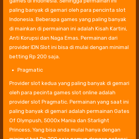
games di Indonesia. Sehingga permainan ini
paling banyak di gemari oleh para pencinta slot
Indonesia. Beberapa games yang paling banyak
di mainkan di permainan ini adalah Kisah Kartini,
Anti Korupsi dan Naga Emas. Permainan dari
provider IDN Slot ini bisa di mulai dengan minimal
betting Rp 200 saja.
Pragmatic
Provider slot kedua yang paling banyak di gemari
oleh para pecinta games slot online adalah
provider slot Pragmatic. Permainan yang saat ini
paling banyak di gemari adalah permainan Gates
Of Olympush, 5000x Mania dan Starlight
Princess. Yang bisa anda mulai hanya dengan