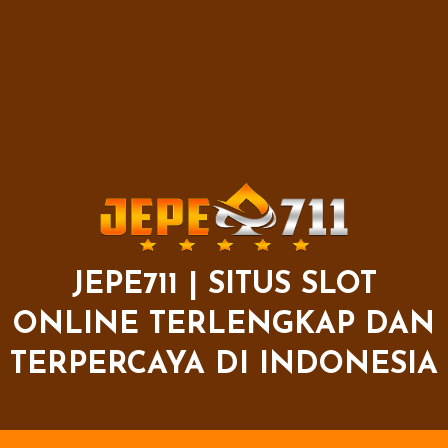
JEPE711 | SITUS SLOT
ONLINE TERLENGKAP DAN
TERPERCAYA DI INDONESIA