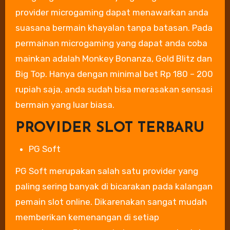
provider microgaming dapat menawarkan anda
suasana bermain khayalan tanpa batasan. Pada
permainan microgaming yang dapat anda coba
mainkan adalah Monkey Bonanza, Gold Blitz dan
Big Top. Hanya dengan minimal bet Rp 180 – 200
rupiah saja, anda sudah bisa merasakan sensasi
bermain yang luar biasa.
PROVIDER SLOT TERBARU
PG Soft
PG Soft merupakan salah satu provider yang
paling sering banyak di bicarakan pada kalangan
pemain slot online. Dikarenakan sangat mudah
memberikan kemenangan di setiap