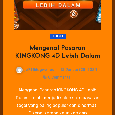
TOGEL
Mengenal Pasaran
KINGKONG 4D Lebih Dalam
jp711blogwp_adm
Januari 28, 2024
0 Comments
Mengenal Pasaran KINGKONG 4D Lebih
Dalam, telah menjadi salah satu pasaran
togel yang paling populer dan dihormati.
Dikenal karena keunikan dan