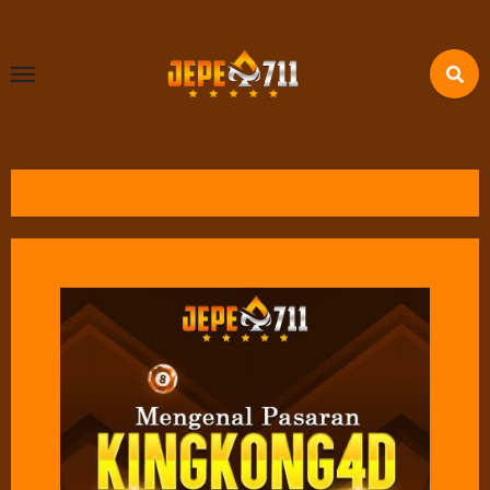
Skip
to
content
Home