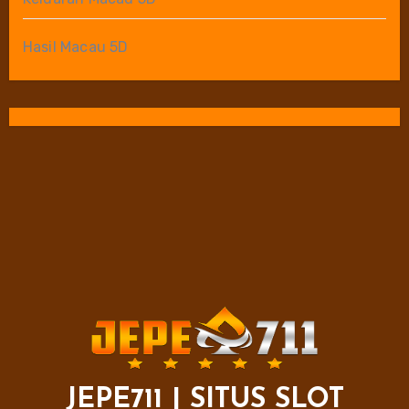
Hasil Macau 5D
JEPE711 | SITUS SLOT