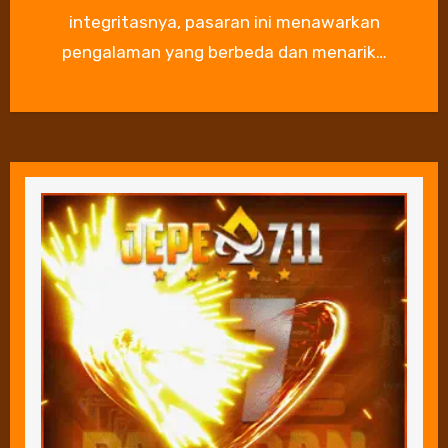
integritasnya, pasaran ini menawarkan
pengalaman yang berbeda dan menarik…