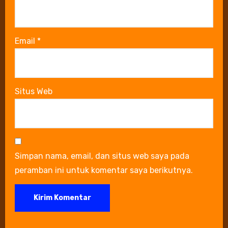
Email
*
Situs Web
Simpan nama, email, dan situs web saya pada
peramban ini untuk komentar saya berikutnya.