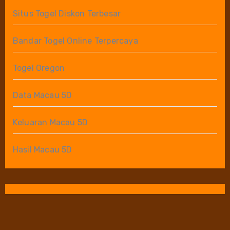
Situs Togel Diskon Terbesar
Bandar Togel Online Terpercaya
Togel Oregon
Data Macau 5D
Keluaran Macau 5D
Hasil Macau 5D