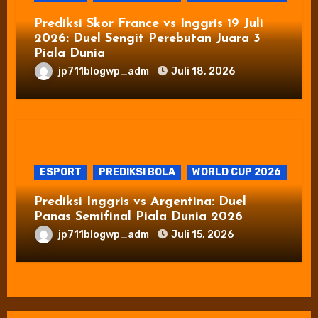
Prediksi Skor France vs Inggris 19 Juli
2026: Duel Sengit Perebutan Juara 3
Piala Dunia
jp711blogwp_adm
Juli 18, 2026
ESPORT
PREDIKSI BOLA
WORLD CUP 2026
Prediksi Inggris vs Argentina: Duel
Panas Semifinal Piala Dunia 2026
jp711blogwp_adm
Juli 15, 2026