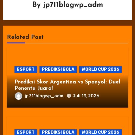
By
jp711blogwp_adm
Related Post
ESPORT
PREDIKSI BOLA
WORLD CUP 2026
Prediksi Skor Argentina vs Spanyol: Duel
Penentu Juara!
jp711blogwp_adm
Juli 19, 2026
ESPORT
PREDIKSI BOLA
WORLD CUP 2026