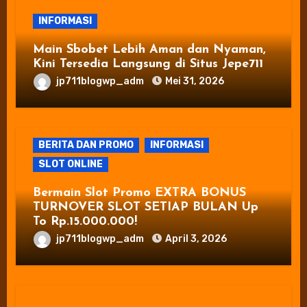
INFORMASI
Main Sbobet Lebih Aman dan Nyaman,
Kini Tersedia Langsung di Situs Jepe711
jp711blogwp_adm
Mei 31, 2026
BERITA DAN PROMO
INFORMASI
SLOT ONLINE
Bermain Slot Promo EXTRA BONUS
TURNOVER SLOT SETIAP BULAN Up
To Rp.15.000.000!
jp711blogwp_adm
April 3, 2026