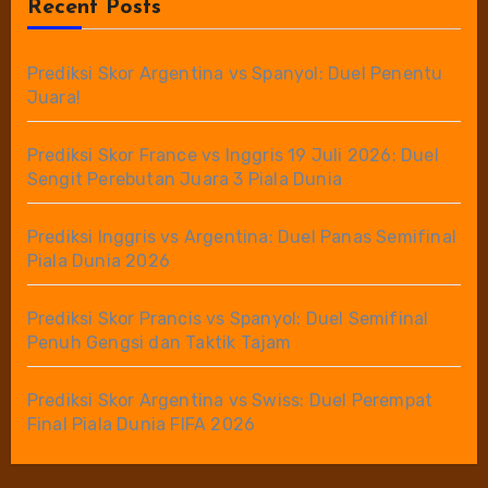
Recent Posts
Prediksi Skor Argentina vs Spanyol: Duel Penentu
Juara!
Prediksi Skor France vs Inggris 19 Juli 2026: Duel
Sengit Perebutan Juara 3 Piala Dunia
Prediksi Inggris vs Argentina: Duel Panas Semifinal
Piala Dunia 2026
Prediksi Skor Prancis vs Spanyol: Duel Semifinal
Penuh Gengsi dan Taktik Tajam
Prediksi Skor Argentina vs Swiss: Duel Perempat
Final Piala Dunia FIFA 2026