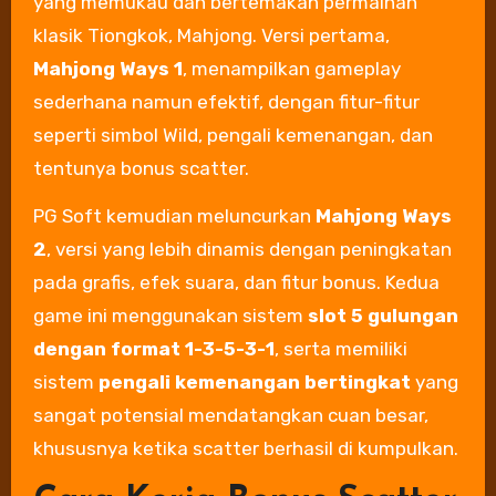
yang memukau dan bertemakan permainan
klasik Tiongkok, Mahjong. Versi pertama,
Mahjong Ways 1
, menampilkan gameplay
sederhana namun efektif, dengan fitur-fitur
seperti simbol Wild, pengali kemenangan, dan
tentunya bonus scatter.
PG Soft kemudian meluncurkan
Mahjong Ways
2
, versi yang lebih dinamis dengan peningkatan
pada grafis, efek suara, dan fitur bonus. Kedua
game ini menggunakan sistem
slot 5 gulungan
dengan format 1-3-5-3-1
, serta memiliki
sistem
pengali kemenangan bertingkat
yang
sangat potensial mendatangkan cuan besar,
khususnya ketika scatter berhasil di kumpulkan.