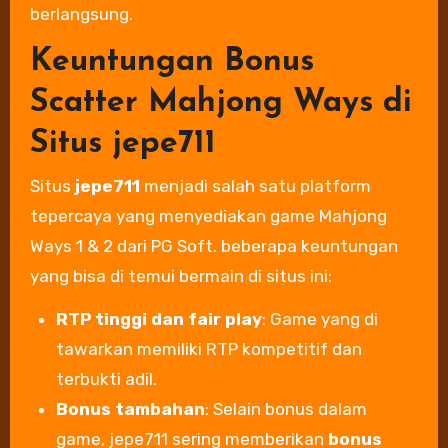
berlangsung.
Keuntungan Bonus
Scatter Mahjong Ways di
Situs jepe711
Situs
jepe711
menjadi salah satu platform
tepercaya yang menyediakan game Mahjong
Ways 1 & 2 dari PG Soft. beberapa keuntungan
yang bisa di temui bermain di situs ini:
RTP tinggi dan fair play
: Game yang di
tawarkan memiliki RTP kompetitif dan
terbukti adil.
Bonus tambahan
: Selain bonus dalam
game, jepe711 sering memberikan
bonus