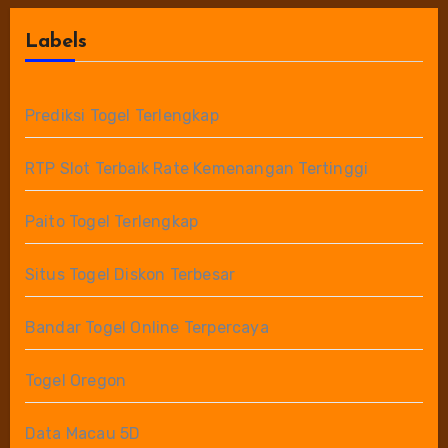
Labels
Prediksi Togel Terlengkap
RTP Slot Terbaik Rate Kemenangan Tertinggi
Paito Togel Terlengkap
Situs Togel Diskon Terbesar
Bandar Togel Online Terpercaya
Togel Oregon
Data Macau 5D