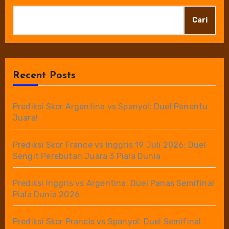
Cari
Recent Posts
Prediksi Skor Argentina vs Spanyol: Duel Penentu
Juara!
Prediksi Skor France vs Inggris 19 Juli 2026: Duel
Sengit Perebutan Juara 3 Piala Dunia
Prediksi Inggris vs Argentina: Duel Panas Semifinal
Piala Dunia 2026
Prediksi Skor Prancis vs Spanyol: Duel Semifinal