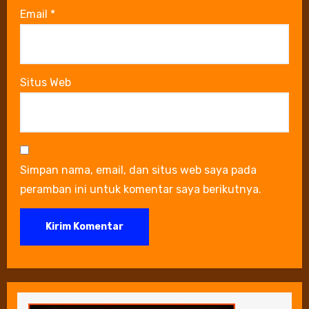
Email
*
Situs Web
Simpan nama, email, dan situs web saya pada
peramban ini untuk komentar saya berikutnya.