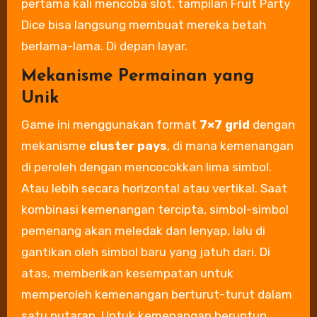
pertama kali mencoba slot, tampilan Fruit Party
Dice bisa langsung membuat mereka betah
berlama-lama. Di depan layar.
Mekanisme Permainan yang
Unik
Game ini menggunakan format
7×7 grid
dengan
mekanisme
cluster pays
, di mana kemenangan
di peroleh dengan mencocokkan lima simbol.
Atau lebih secara horizontal atau vertikal. Saat
kombinasi kemenangan tercipta, simbol-simbol
pemenang akan meledak dan lenyap, lalu di
gantikan oleh simbol baru yang jatuh dari. Di
atas, memberikan kesempatan untuk
memperoleh kemenangan berturut-turut dalam
satu putaran. Untuk kemenangan beruntun