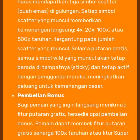
harus mendapatkan tiga simbol scatter
(buah emas) di gulungan. Setiap simbol
scatter yang muncul memberikan
kemenangan langsung: 4x, 20x, 100x, atau
500x taruhan, tergantung pada jumlah
scatter yang muncul. Selama putaran gratis,
semua simbol wild yang muncul akan tetap
berada di tempatnya (sticky) dan tetap aktif
dengan pengganda mereka, meningkatkan
peluang untuk kemenangan besar.
Pembelian Bonus
Bagi pemain yang ingin langsung menikmati
fitur putaran gratis, tersedia opsi pembelian
bonus. Pemain dapat membeli fitur putaran
gratis seharga 100x taruhan atau fitur Super