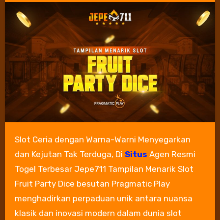
Slot Ceria dengan Warna-Warni Menyegarkan
dan Kejutan Tak Terduga, Di
Situs
Agen Resmi
Togel Terbesar Jepe711 Tampilan Menarik Slot
Fruit Party Dice besutan Pragmatic Play
menghadirkan perpaduan unik antara nuansa
klasik dan inovasi modern dalam dunia slot