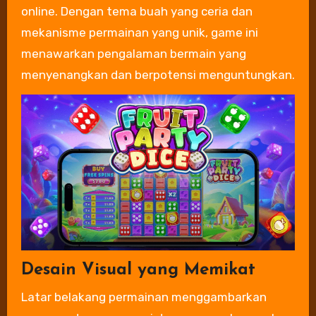
online. Dengan tema buah yang ceria dan
mekanisme permainan yang unik, game ini
menawarkan pengalaman bermain yang
menyenangkan dan berpotensi menguntungkan.​
Desain Visual yang Memikat
Latar belakang permainan menggambarkan