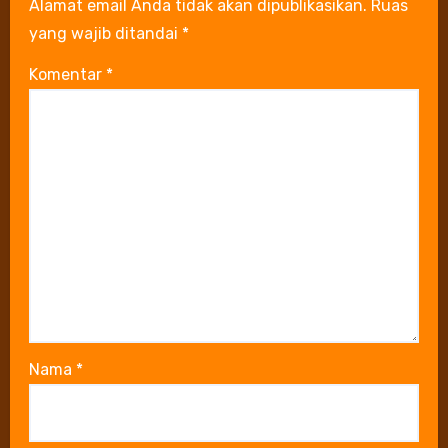
Alamat email Anda tidak akan dipublikasikan.
Ruas
yang wajib ditandai
*
Komentar
*
Nama
*