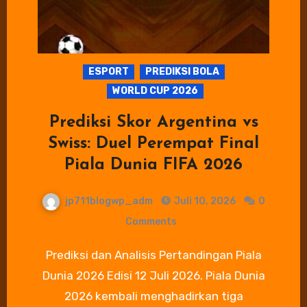
ESPORT
PREDIKSI BOLA
WORLD CUP 2026
Prediksi Skor Argentina vs
Swiss: Duel Perempat Final
Piala Dunia FIFA 2026
jp711blogwp_adm
Juli 10, 2026
0
Comments
Prediksi dan Analisis Pertandingan Piala
Dunia 2026 Edisi 12 Juli 2026. Piala Dunia
2026 kembali menghadirkan tiga