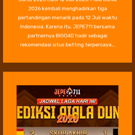
2026 kembali menghadirkan tiga
pertandingan menarik pada 12 Juli waktu
Indonesia. Karena itu, JEPE711 bersama
partnernya BIGO4D hadir sebagai
rekomendasi situs betting terpercaya…