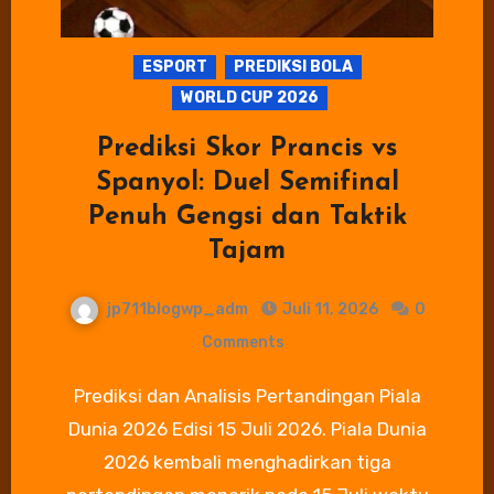
ESPORT
PREDIKSI BOLA
WORLD CUP 2026
Prediksi Skor Prancis vs
Spanyol: Duel Semifinal
Penuh Gengsi dan Taktik
Tajam
jp711blogwp_adm
Juli 11, 2026
0
Comments
Prediksi dan Analisis Pertandingan Piala
Dunia 2026 Edisi 15 Juli 2026. Piala Dunia
2026 kembali menghadirkan tiga