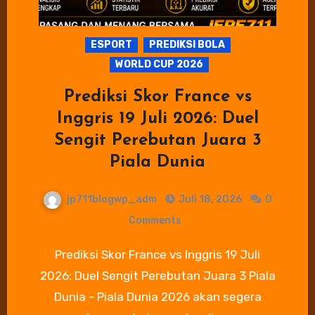
ESPORT
PREDIKSI BOLA
WORLD CUP 2026
Prediksi Skor France vs
Inggris 19 Juli 2026: Duel
Sengit Perebutan Juara 3
Piala Dunia
jp711blogwp_adm
Juli 18, 2026
0
Comments
Prediksi Skor France vs Inggris 19 Juli
2026: Duel Sengit Perebutan Juara 3 Piala
Dunia - Piala Dunia 2026 akan segera