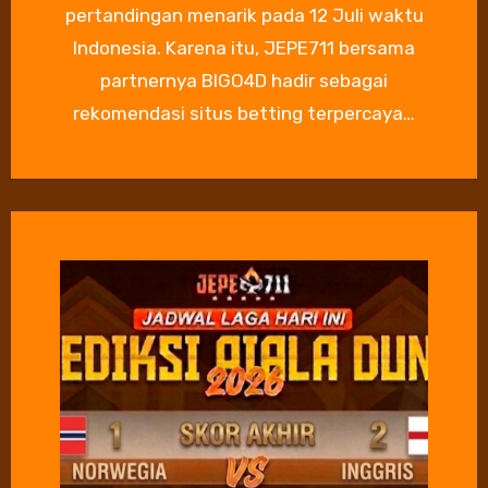
pertandingan menarik pada 12 Juli waktu
Indonesia. Karena itu, JEPE711 bersama
partnernya BIGO4D hadir sebagai
rekomendasi situs betting terpercaya…