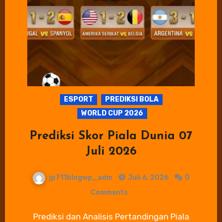
ESPORT
PREDIKSI BOLA
WORLD CUP 2026
Prediksi Skor Piala Dunia 07
Juli 2026
jp711blogwp_adm
Juli 6, 2026
0
Comments
Prediksi dan Analisis Pertandingan Piala