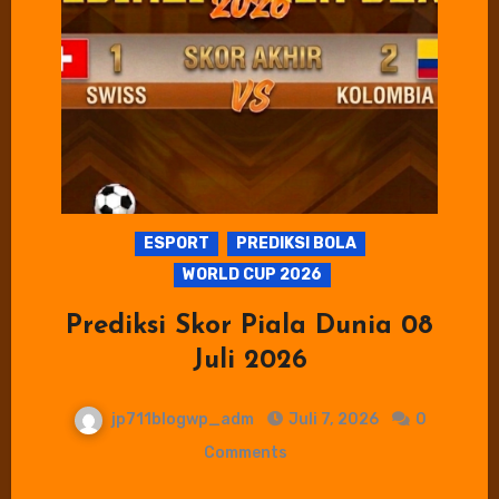
ESPORT
PREDIKSI BOLA
WORLD CUP 2026
Prediksi Skor Piala Dunia 08
Juli 2026
jp711blogwp_adm
Juli 7, 2026
0
Comments