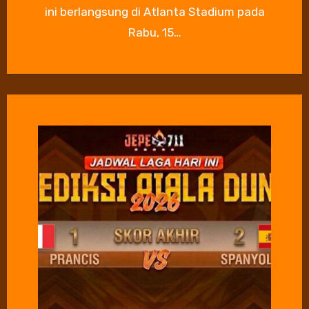
ini berlangsung di Atlanta Stadium pada
Rabu, 15…