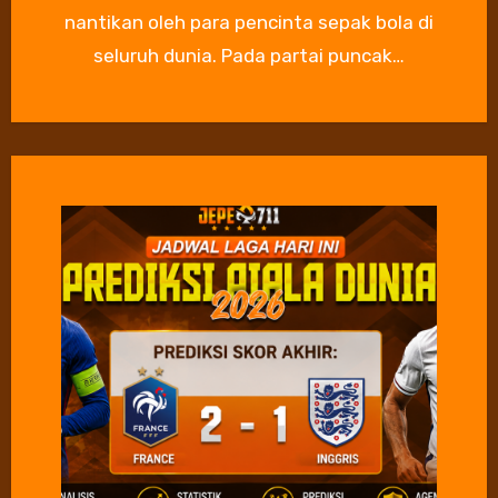
nantikan oleh para pencinta sepak bola di
seluruh dunia. Pada partai puncak…