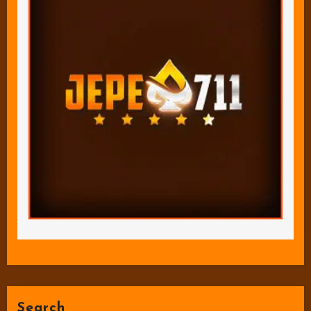
Search