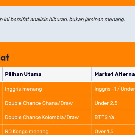
 ini bersifat analisis hiburan, bukan jaminan menang.
at
Pilihan Utama
Market Alterna
Inggris menang
Inggris -1 / Under
Double Chance Ghana/Draw
Under 2.5
Double Chance Kolombia/Draw
BTTS Ya
RD Kongo menang
Over 1.5