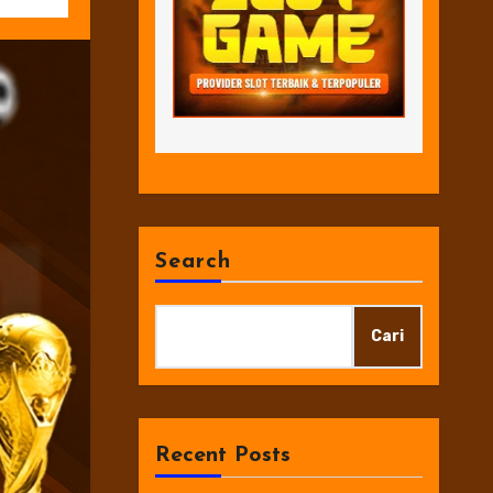
Search
Cari
Recent Posts