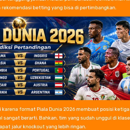
a rekomendasi betting yang bisa di pertimbangkan.
i karena format Piala Dunia 2026 membuat posisi ketiga
ol sangat berarti. Bahkan, tim yang sudah unggul di kla
at jalur knockout yang lebih ringan.