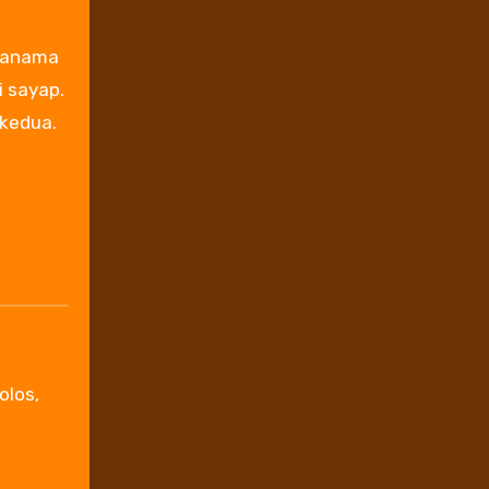
 Panama
i sayap.
 kedua.
olos,