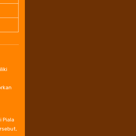
iki
orkan
 Piala
rsebut,