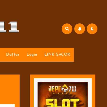
Daftar
Login
LINK GACOR