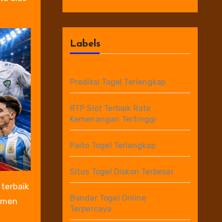
Labels
Prediksi Togel Terlengkap
RTP Slot Terbaik Rate
Kemenangan Tertinggi
Paito Togel Terlengkap
Situs Togel Diskon Terbesar
 terbaik
Bandar Togel Online
semen
Terpercaya