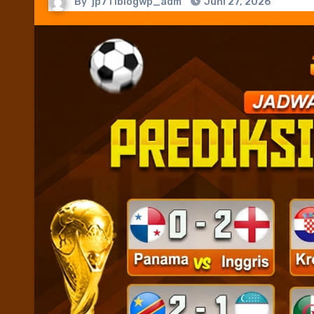
By
jp711blogwp_adm
Juni 27, 2026