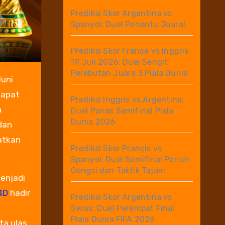
Prediksi Skor Argentina vs
Spanyol: Duel Penentu Juara!
Prediksi Skor France vs Inggris
19 Juli 2026: Duel Sengit
Perebutan Juara 3 Piala Dunia
dapat
Prediksi Inggris vs Argentina:
h
Duel Panas Semifinal Piala
Dunia 2026
 dan
batkan
Prediksi Skor Prancis vs
Spanyol: Duel Semifinal Penuh
Gengsi dan Taktik Tajam
enjadi
4D
hadir
Prediksi Skor Argentina vs
Swiss: Duel Perempat Final
Piala Dunia FIFA 2026
ta ulas