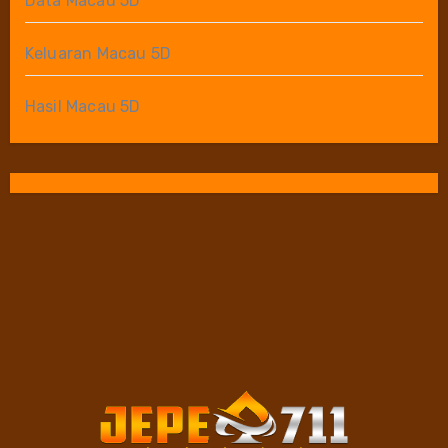
Data Macau 5D
Keluaran Macau 5D
Hasil Macau 5D