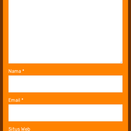
Nama
*
Email
*
Situs Web