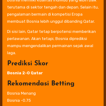
terutama di sektor tengah dan depan. Selain itu,
pengalaman bermain di kompetisi Eropa
membuat Bosnia lebih unggul dibanding Qatar.
Di sisi lain, Qatar tetap berpotensi memberikan
perlawanan. Akan tetapi, Bosnia diprediksi
mampu mengendalikan permainan sejak awal
laga.
Prediksi Skor
Bosnia 2-0 Qatar
Rekomendasi Betting
Bosnia Menang
Bosnia -0.75