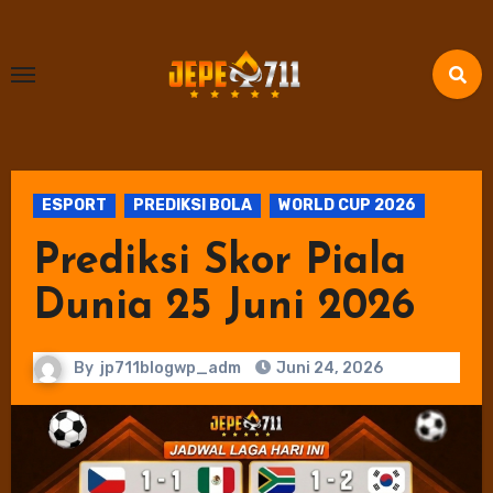
Skip
to
content
ESPORT
PREDIKSI BOLA
WORLD CUP 2026
Prediksi Skor Piala
Dunia 25 Juni 2026
By
jp711blogwp_adm
Juni 24, 2026