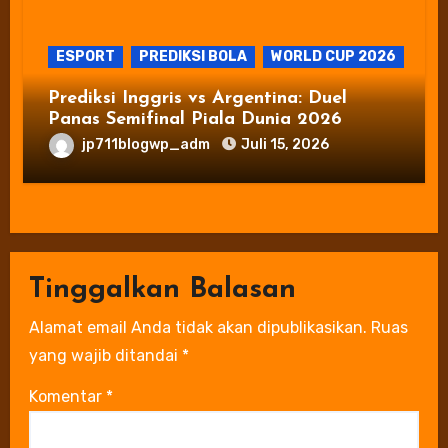
ESPORT
PREDIKSI BOLA
WORLD CUP 2026
Prediksi Inggris vs Argentina: Duel
Panas Semifinal Piala Dunia 2026
jp711blogwp_adm
Juli 15, 2026
Tinggalkan Balasan
Alamat email Anda tidak akan dipublikasikan.
Ruas
yang wajib ditandai
*
Komentar
*