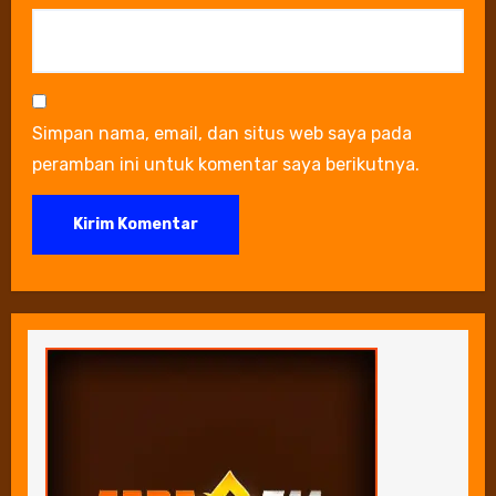
Simpan nama, email, dan situs web saya pada
peramban ini untuk komentar saya berikutnya.