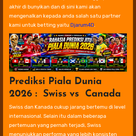
akhir di bunyikan dan di sini kami akan
mengenalkan kepada anda salah satu partner
kami untuk betting yaitu
Djarum4D
.
Prediksi Piala Dunia
2026 : Swiss vs Canada
Swiss dan Kanada cukup jarang bertemu di level
internasional. Selain itu dalam beberapa
pertemuan yang pernah terjadi, Swiss
menunjukkan performa yang lebih konsisten