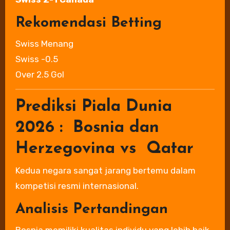
Rekomendasi Betting
Swiss Menang
Swiss -0.5
Over 2.5 Gol
Prediksi Piala Dunia
2026 : Bosnia dan
Herzegovina vs Qatar
Kedua negara sangat jarang bertemu dalam
kompetisi resmi internasional.
Analisis Pertandingan
Bosnia memiliki kualitas individu yang lebih baik