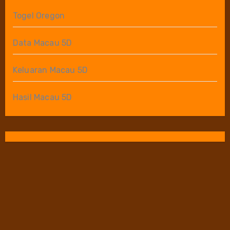
Togel Oregon
Data Macau 5D
Keluaran Macau 5D
Hasil Macau 5D