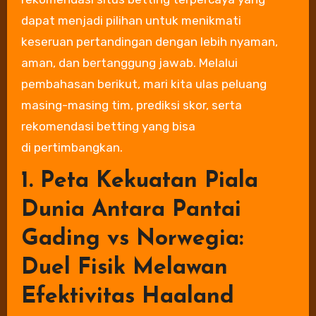
dapat menjadi pilihan untuk menikmati
keseruan pertandingan dengan lebih nyaman,
aman, dan bertanggung jawab. Melalui
pembahasan berikut, mari kita ulas peluang
masing-masing tim, prediksi skor, serta
rekomendasi betting yang bisa
di pertimbangkan.
1. Peta Kekuatan Piala
Dunia Antara Pantai
Gading vs Norwegia:
Duel Fisik Melawan
Efektivitas Haaland