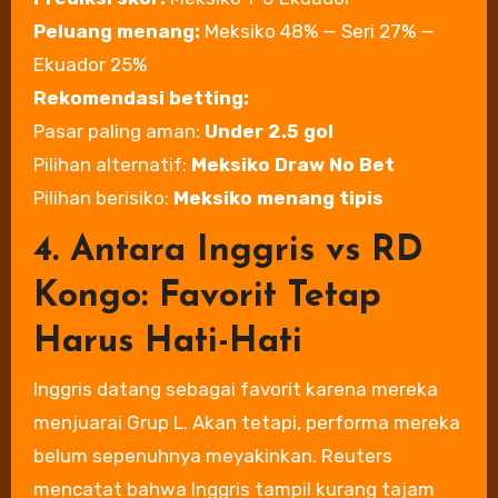
Peluang menang:
Meksiko 48% — Seri 27% —
Ekuador 25%
Rekomendasi betting:
Pasar paling aman:
Under 2.5 gol
Pilihan alternatif:
Meksiko Draw No Bet
Pilihan berisiko:
Meksiko menang tipis
4. Antara Inggris vs RD
Kongo: Favorit Tetap
Harus Hati-Hati
Inggris datang sebagai favorit karena mereka
menjuarai Grup L. Akan tetapi, performa mereka
belum sepenuhnya meyakinkan. Reuters
mencatat bahwa Inggris tampil kurang tajam