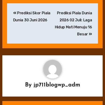
Navigasi
Prediksi Skor Piala
Prediksi Piala Dunia
pos
Dunia 30 Juni 2026
2026 02 Juli: Laga
Hidup Mati Menuju 16
Besar
By
jp711blogwp_adm