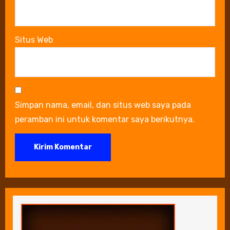
Situs Web
Simpan nama, email, dan situs web saya pada
peramban ini untuk komentar saya berikutnya.