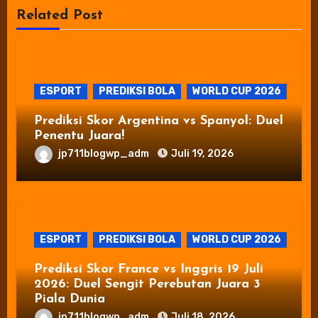
Related Post
ESPORT
PREDIKSI BOLA
WORLD CUP 2026
Prediksi Skor Argentina vs Spanyol: Duel
Penentu Juara!
jp711blogwp_adm
Juli 19, 2026
ESPORT
PREDIKSI BOLA
WORLD CUP 2026
Prediksi Skor France vs Inggris 19 Juli
2026: Duel Sengit Perebutan Juara 3
Piala Dunia
jp711blogwp_adm
Juli 18, 2026