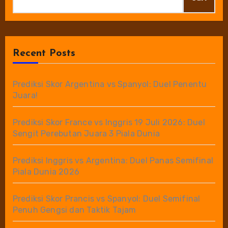
Recent Posts
Prediksi Skor Argentina vs Spanyol: Duel Penentu
Juara!
Prediksi Skor France vs Inggris 19 Juli 2026: Duel
Sengit Perebutan Juara 3 Piala Dunia
Prediksi Inggris vs Argentina: Duel Panas Semifinal
Piala Dunia 2026
Prediksi Skor Prancis vs Spanyol: Duel Semifinal
Penuh Gengsi dan Taktik Tajam