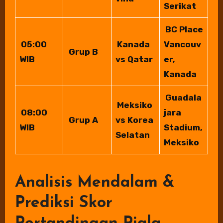
Serikat
BC Place
05:00
Kanada
Vancouv
Grup B
WIB
vs Qatar
er,
Kanada
Guadala
Meksiko
08:00
jara
Grup A
vs Korea
WIB
Stadium,
Selatan
Meksiko
Analisis Mendalam &
Prediksi Skor