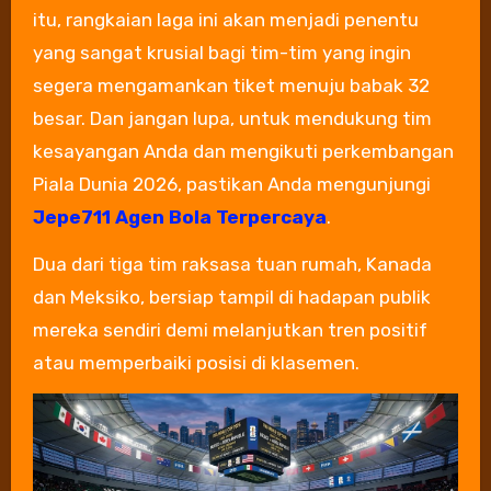
itu, rangkaian laga ini akan menjadi penentu
yang sangat krusial bagi tim-tim yang ingin
segera mengamankan tiket menuju babak 32
besar. Dan jangan lupa, untuk mendukung tim
kesayangan Anda dan mengikuti perkembangan
Piala Dunia 2026, pastikan Anda mengunjungi
Jepe711 Agen Bola Terpercaya
.
Dua dari tiga tim raksasa tuan rumah, Kanada
dan Meksiko, bersiap tampil di hadapan publik
mereka sendiri demi melanjutkan tren positif
atau memperbaiki posisi di klasemen.