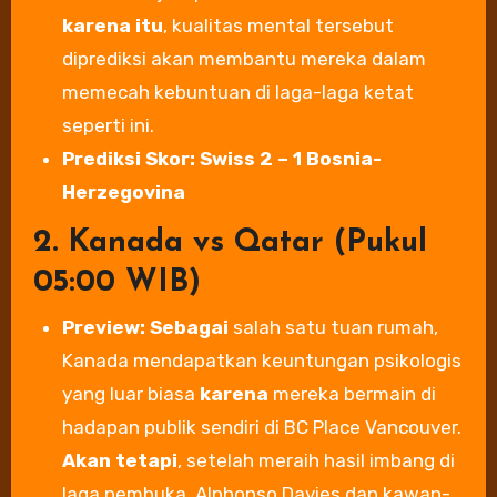
karena itu
, kualitas mental tersebut
diprediksi akan membantu mereka dalam
memecah kebuntuan di laga-laga ketat
seperti ini.
Prediksi Skor:
Swiss 2 – 1 Bosnia-
Herzegovina
2. Kanada vs Qatar (Pukul
05:00 WIB)
Preview:
Sebagai
salah satu tuan rumah,
Kanada mendapatkan keuntungan psikologis
yang luar biasa
karena
mereka bermain di
hadapan publik sendiri di BC Place Vancouver.
Akan tetapi
, setelah meraih hasil imbang di
laga pembuka, Alphonso Davies dan kawan-