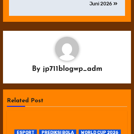
Juni 2026
By
jp711blogwp_adm
Related Post
ESPORT
PREDIKSI BOLA
WORLD CUP 2026