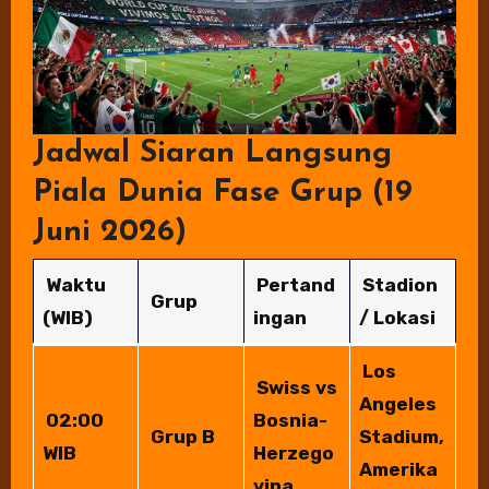
Jadwal Siaran Langsung
Piala Dunia Fase Grup (19
Juni 2026)
Waktu
Pertand
Stadion
Grup
(WIB)
ingan
/ Lokasi
Los
Swiss vs
Angeles
02:00
Bosnia-
Grup B
Stadium,
WIB
Herzego
Amerika
vina