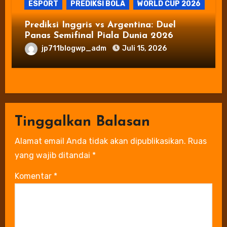
ESPORT
PREDIKSI BOLA
WORLD CUP 2026
Prediksi Inggris vs Argentina: Duel
Panas Semifinal Piala Dunia 2026
jp711blogwp_adm
Juli 15, 2026
Tinggalkan Balasan
Alamat email Anda tidak akan dipublikasikan.
Ruas
yang wajib ditandai
*
Komentar
*