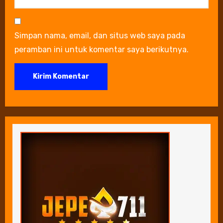
Simpan nama, email, dan situs web saya pada
peramban ini untuk komentar saya berikutnya.