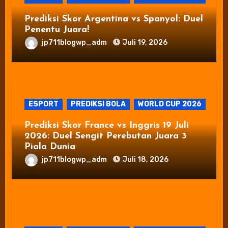
Prediksi Skor Argentina vs Spanyol: Duel
Penentu Juara!
jp711blogwp_adm
Juli 19, 2026
ESPORT
PREDIKSI BOLA
WORLD CUP 2026
Prediksi Skor France vs Inggris 19 Juli
2026: Duel Sengit Perebutan Juara 3
Piala Dunia
jp711blogwp_adm
Juli 18, 2026