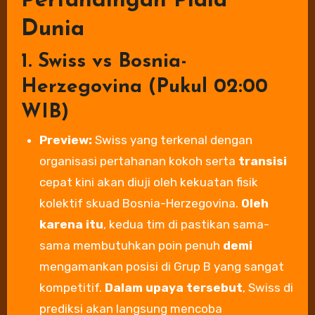
Pertandingan Piala
Dunia
1. Swiss vs Bosnia-
Herzegovina (Pukul 02:00
WIB)
Preview:
Swiss yang terkenal dengan
organisasi pertahanan kokoh serta
transisi
cepat kini akan diuji oleh kekuatan fisik
kolektif skuad Bosnia-Herzegovina.
Oleh
karena itu
, kedua tim di pastikan sama-
sama membutuhkan poin penuh
demi
mengamankan posisi di Grup B yang sangat
kompetitif.
Dalam upaya tersebut
, Swiss di
prediksi akan langsung mencoba