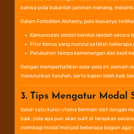
bahwa pola bukanlah jaminan menang, melain
Dalam Forbidden Alchemy, pola biasanya terlihat
Kemunculan simbol bernilai rendah secara 
Fitur bonus yang muncul setelah beberapa 
Perubahan tempo kemenangan dari kecil k
Dengan memperhatikan pola-pola ini, pemain 
menurunkan taruhan, serta kapan lebih baik ber
3. Tips Mengatur Modal
Salah satu kunci utama bermain slot dengan 
baik, pola apa pun akan sulit di terapkan seca
membagi modal menjadi beberapa bagian agar p