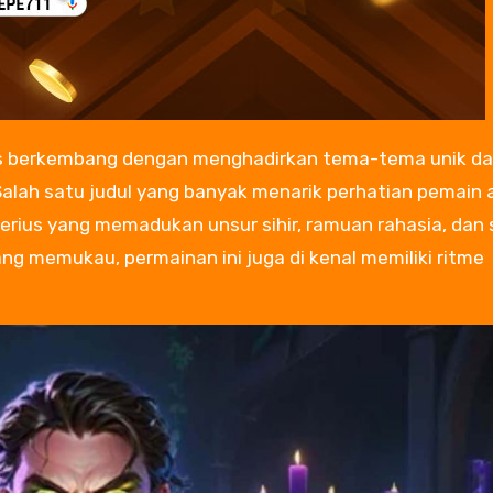
lah satu judul yang banyak menarik perhatian pemain 
terius yang memadukan unsur sihir, ramuan rahasia, dan 
ng memukau, permainan ini juga di kenal memiliki ritme