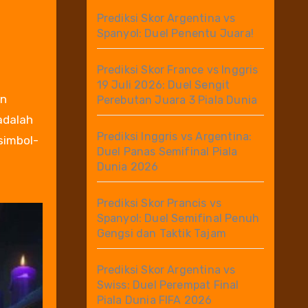
Prediksi Skor Argentina vs
Spanyol: Duel Penentu Juara!
Prediksi Skor France vs Inggris
19 Juli 2026: Duel Sengit
Perebutan Juara 3 Piala Dunia
adalah
Prediksi Inggris vs Argentina:
simbol-
Duel Panas Semifinal Piala
Dunia 2026
Prediksi Skor Prancis vs
Spanyol: Duel Semifinal Penuh
Gengsi dan Taktik Tajam
Prediksi Skor Argentina vs
Swiss: Duel Perempat Final
Piala Dunia FIFA 2026