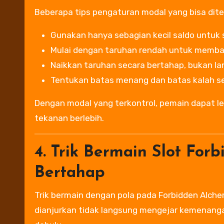
Beberapa tips pengaturan modal yang bisa dit
Gunakan hanya sebagian kecil saldo untuk 
Mulai dengan taruhan rendah untuk memba
Naikkan taruhan secara bertahap, bukan l
Tentukan batas menang dan batas kalah s
Dengan modal yang terkontrol, pemain dapat l
tekanan berlebih.
4. Trik Bermain Slot Fo
Bertahap
Trik bermain dengan pola pada Forbidden Alch
dianjurkan tidak langsung mengejar kemenang