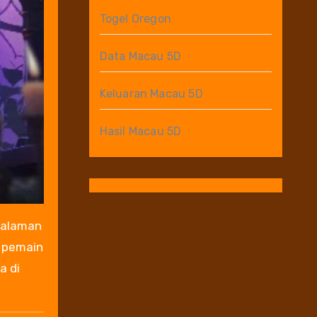
Togel Oregon
Data Macau 5D
Keluaran Macau 5D
Hasil Macau 5D
galaman
u pemain
a di