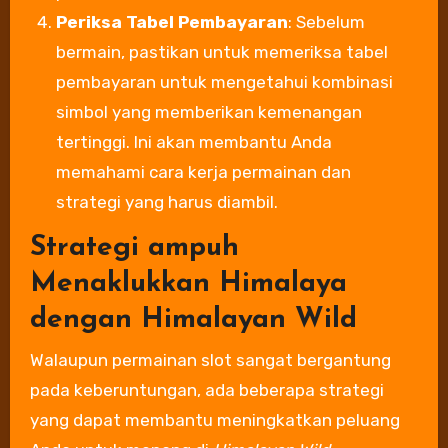
Periksa Tabel Pembayaran
: Sebelum
bermain, pastikan untuk memeriksa tabel
pembayaran untuk mengetahui kombinasi
simbol yang memberikan kemenangan
tertinggi. Ini akan membantu Anda
memahami cara kerja permainan dan
strategi yang harus diambil.
Strategi ampuh
Menaklukkan Himalaya
dengan Himalayan Wild
Walaupun permainan slot sangat bergantung
pada keberuntungan, ada beberapa strategi
yang dapat membantu meningkatkan peluang