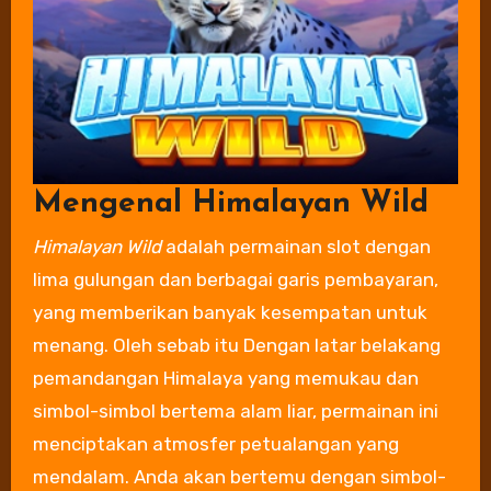
Mengenal Himalayan Wild
Himalayan Wild
adalah permainan slot dengan
lima gulungan dan berbagai garis pembayaran,
yang memberikan banyak kesempatan untuk
menang. Oleh sebab itu Dengan latar belakang
pemandangan Himalaya yang memukau dan
simbol-simbol bertema alam liar, permainan ini
menciptakan atmosfer petualangan yang
mendalam. Anda akan bertemu dengan simbol-