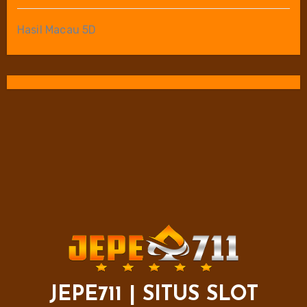
Hasil Macau 5D
JEPE711 | SITUS SLOT