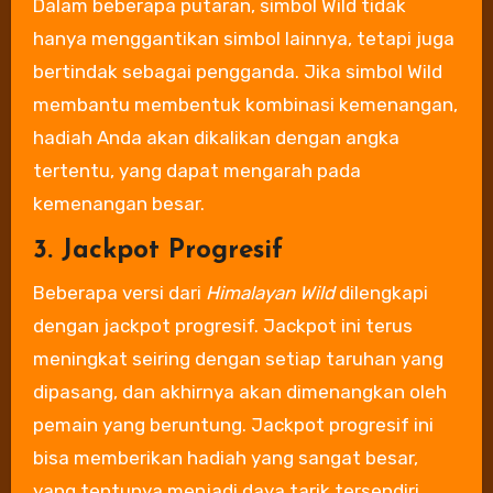
Dalam beberapa putaran, simbol Wild tidak
hanya menggantikan simbol lainnya, tetapi juga
bertindak sebagai pengganda. Jika simbol Wild
membantu membentuk kombinasi kemenangan,
hadiah Anda akan dikalikan dengan angka
tertentu, yang dapat mengarah pada
kemenangan besar.
3.
Jackpot Progresif
Beberapa versi dari
Himalayan Wild
dilengkapi
dengan jackpot progresif. Jackpot ini terus
meningkat seiring dengan setiap taruhan yang
dipasang, dan akhirnya akan dimenangkan oleh
pemain yang beruntung. Jackpot progresif ini
bisa memberikan hadiah yang sangat besar,
yang tentunya menjadi daya tarik tersendiri