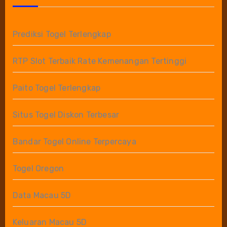
Prediksi Togel Terlengkap
RTP Slot Terbaik Rate Kemenangan Tertinggi
Paito Togel Terlengkap
Situs Togel Diskon Terbesar
Bandar Togel Online Terpercaya
Togel Oregon
Data Macau 5D
Keluaran Macau 5D