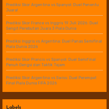
Prediksi Skor Argentina vs Spanyol: Duel Penentu
Juara!
Prediksi Skor France vs Inggris 19 Juli 2026: Duel
Sengit Perebutan Juara 3 Piala Dunia
Prediksi Inggris vs Argentina: Duel Panas Semifinal
Piala Dunia 2026
Prediksi Skor Prancis vs Spanyol: Duel Semifinal
Penuh Gengsi dan Taktik Tajam
Prediksi Skor Argentina vs Swiss: Duel Perempat
Final Piala Dunia FIFA 2026
Labels