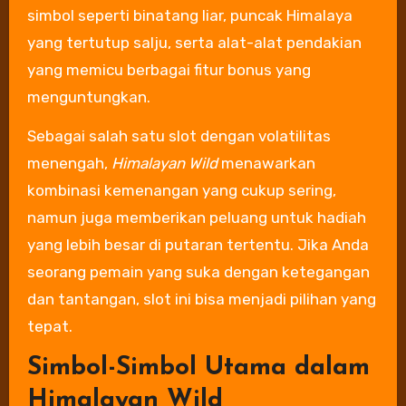
simbol seperti binatang liar, puncak Himalaya
yang tertutup salju, serta alat-alat pendakian
yang memicu berbagai fitur bonus yang
menguntungkan.
Sebagai salah satu slot dengan volatilitas
menengah,
Himalayan Wild
menawarkan
kombinasi kemenangan yang cukup sering,
namun juga memberikan peluang untuk hadiah
yang lebih besar di putaran tertentu. Jika Anda
seorang pemain yang suka dengan ketegangan
dan tantangan, slot ini bisa menjadi pilihan yang
tepat.
Simbol-Simbol Utama dalam
Himalayan Wild