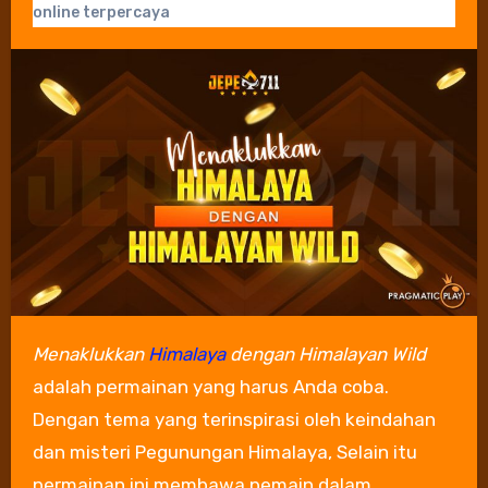
online terpercaya
Menaklukkan
Himalaya
dengan Himalayan Wild
adalah permainan yang harus Anda coba.
Dengan tema yang terinspirasi oleh keindahan
dan misteri Pegunungan Himalaya, Selain itu
permainan ini membawa pemain dalam