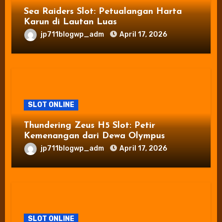
Sea Raiders Slot: Petualangan Harta
Karun di Lautan Luas
jp711blogwp_adm
April 17, 2026
SLOT ONLINE
Thundering Zeus H5 Slot: Petir
Kemenangan dari Dewa Olympus
jp711blogwp_adm
April 17, 2026
SLOT ONLINE