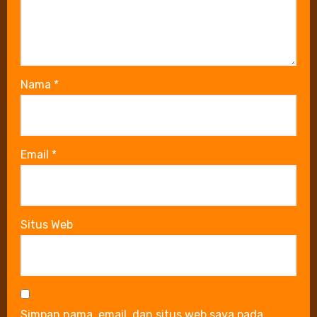
Nama
*
Email
*
Situs Web
Simpan nama, email, dan situs web saya pada