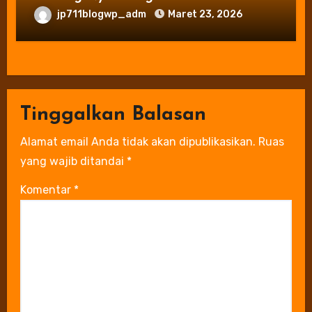
jp711blogwp_adm
Maret 23, 2026
Tinggalkan Balasan
Alamat email Anda tidak akan dipublikasikan.
Ruas
yang wajib ditandai
*
Komentar
*