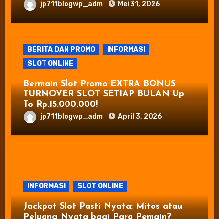
jp711blogwp_adm
Mei 31, 2026
BERITA DAN PROMO
INFORMASI
SLOT ONLINE
Bermain Slot Promo EXTRA BONUS
TURNOVER SLOT SETIAP BULAN Up
To Rp.15.000.000!
jp711blogwp_adm
April 3, 2026
INFORMASI
SLOT ONLINE
Jackpot Slot Pasti Nyata: Mitos atau
Peluang Nyata bagi Para Pemain?