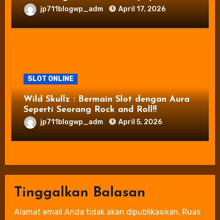
jp711blogwp_adm
April 17, 2026
SLOT ONLINE
Wild Skullz : Bermain Slot dengan Aura
Seperti Seorang Rock and Roll!!
jp711blogwp_adm
April 5, 2026
Tinggalkan Balasan
Alamat email Anda tidak akan dipublikasikan.
Ruas