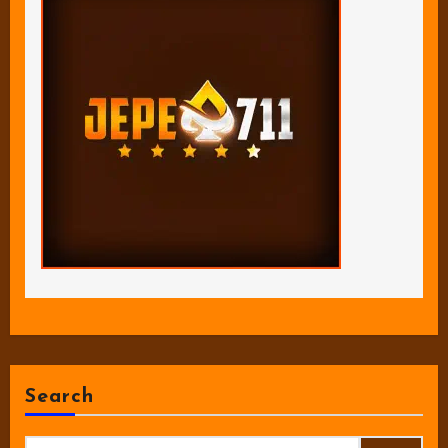
Search