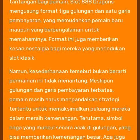
tantangan bagi pemain. Slot 888 Dragons
mengusung format tiga gulungan dan satu garis
pembayaran, yang memudahkan pemain baru
maupun yang berpengalaman untuk
memahaminya. Format ini juga memberikan
kesan nostalgia bagi mereka yang merindukan
slot klasik.
Namun, kesederhanaan tersebut bukan berarti
permainan ini tidak menantang. Meskipun
gulungan dan garis pembayaran terbatas,
pemain masih harus mengandalkan strategi
tertentu untuk memaksimalkan peluang mereka
dalam meraih kemenangan. Terutama, simbol
naga yang muncul secara acak di gulungan, yang
bisa memberikan kemenangan besar. Ada juga