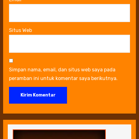
Situs Web
Simpan nama, email, dan situs web saya pada
peramban ini untuk komentar saya berikutnya.