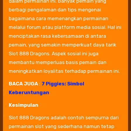
dalam permainan ini. Banyak pemain yang
berbagi pengalaman dan tips mengenai
bagaimana cara memenangkan permainan
melalui forum atau platform media sosial. Hal ini
menciptakan rasa kebersamaan di antara
pemain, yang semakin memperkuat daya tarik
Slot 888 Dragons. Aspek sosial ini juga
membantu memperluas basis pemain dan
meningkatkan loyalitas terhadap permainan ini.
BACA JUGA
:
7 Piggies: Simbol
Keberuntungan
Kesimpulan
Slot 888 Dragons adalah contoh sempurna dari
permainan slot yang sederhana namun tetap