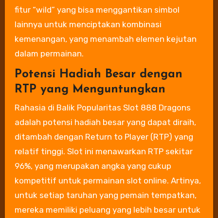
fitur “wild” yang bisa menggantikan simbol
lainnya untuk menciptakan kombinasi
kemenangan, yang menambah elemen kejutan
dalam permainan.
Potensi Hadiah Besar dengan
RTP yang Menguntungkan
Rahasia di Balik Popularitas Slot 888 Dragons
adalah potensi hadiah besar yang dapat diraih,
ditambah dengan Return to Player (RTP) yang
relatif tinggi. Slot ini menawarkan RTP sekitar
96%, yang merupakan angka yang cukup
kompetitif untuk permainan slot online. Artinya,
untuk setiap taruhan yang pemain tempatkan,
mereka memiliki peluang yang lebih besar untuk