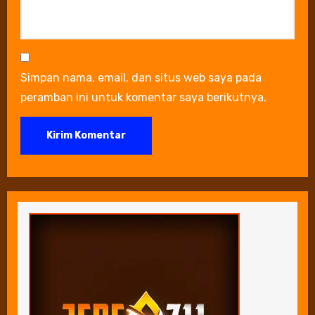
Simpan nama, email, dan situs web saya pada
peramban ini untuk komentar saya berikutnya.