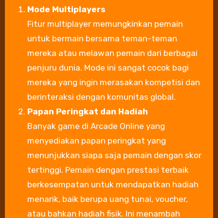
Mode Multiplayers
Fitur multiplayer memungkinkan pemain
untuk bermain bersama teman-teman
mereka atau melawan pemain dari berbagai
penjuru dunia. Mode ini sangat cocok bagi
mereka yang ingin merasakan kompetisi dan
berinteraksi dengan komunitas global.
Papan Peringkat dan Hadiah
Banyak game di Arcade Online yang
menyediakan papan peringkat yang
menunjukkan siapa saja pemain dengan skor
tertinggi. Pemain dengan prestasi terbaik
berkesempatan untuk mendapatkan hadiah
menarik, baik berupa uang tunai, voucher,
atau bahkan hadiah fisik. Ini menambah