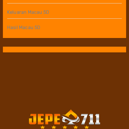
Keluaran Macau 5D
Hasil Macau 5D