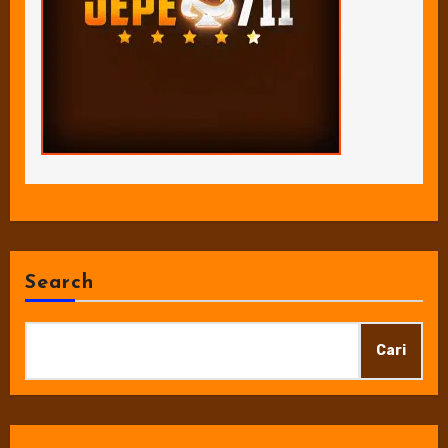
Search
Cari