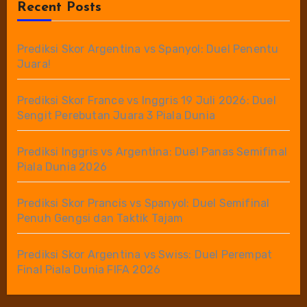
Recent Posts
Prediksi Skor Argentina vs Spanyol: Duel Penentu
Juara!
Prediksi Skor France vs Inggris 19 Juli 2026: Duel
Sengit Perebutan Juara 3 Piala Dunia
Prediksi Inggris vs Argentina: Duel Panas Semifinal
Piala Dunia 2026
Prediksi Skor Prancis vs Spanyol: Duel Semifinal
Penuh Gengsi dan Taktik Tajam
Prediksi Skor Argentina vs Swiss: Duel Perempat
Final Piala Dunia FIFA 2026