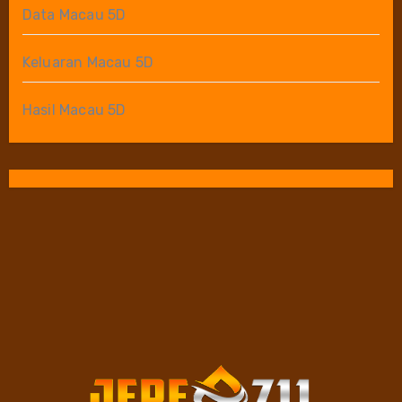
Data Macau 5D
Keluaran Macau 5D
Hasil Macau 5D