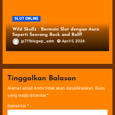
SLOT ONLINE
Wild Skullz : Bermain Slot dengan Aura
Seperti Seorang Rock and Roll!!
jp711blogwp_adm
April 5, 2026
Tinggalkan Balasan
Alamat email Anda tidak akan dipublikasikan.
Ruas
yang wajib ditandai
*
Komentar
*