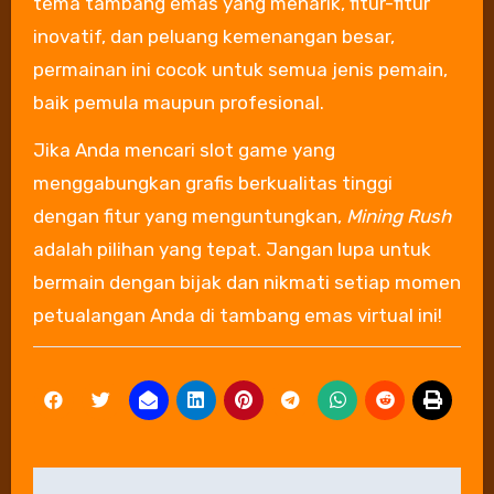
tema tambang emas yang menarik, fitur-fitur
inovatif, dan peluang kemenangan besar,
permainan ini cocok untuk semua jenis pemain,
baik pemula maupun profesional.
Jika Anda mencari slot game yang
menggabungkan grafis berkualitas tinggi
dengan fitur yang menguntungkan,
Mining Rush
adalah pilihan yang tepat. Jangan lupa untuk
bermain dengan bijak dan nikmati setiap momen
petualangan Anda di tambang emas virtual ini!
Navigasi