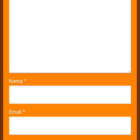
Nama
*
Email
*