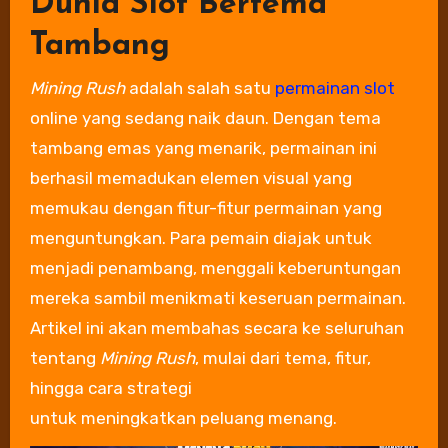
Dunia Slot Bertema
Tambang
Mining Rush
adalah salah satu
permainan slot
online yang sedang naik daun. Dengan tema
tambang emas yang menarik, permainan ini
berhasil memadukan elemen visual yang
memukau dengan fitur-fitur permainan yang
menguntungkan. Para pemain diajak untuk
menjadi penambang, menggali keberuntungan
mereka sambil menikmati keseruan permainan.
Artikel ini akan membahas secara ke seluruhan
tentang
Mining Rush
, mulai dari tema, fitur,
hingga cara strategi
untuk meningkatkan peluang menang.