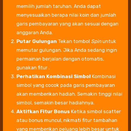
memilih jumlah taruhan. Anda dapat
menyesuaikan berapa nilai koin dan jumlah
garis pembayaran yang akan sesuai dengan
anggaran Anda.
Putar Gulungan
Tekan tombol
Spin
untuk
memutar gulungan. Jika Anda sedang ingin
permainan berjalan dengan otomatis,
gunakan fitur .
Perhatikan Kombinasi Simbol
Kombinasi
simbol yang cocok pada garis pembayaran
akan memberikan hadiah. Semakin tinggi nilai
simbol, semakin besar hadiahnya.
Aktifkan Fitur Bonus
Ketika simbol scatter
atau bonus muncul, nikmati fitur tambahan
yang memberikan peluang lebih besar untuk