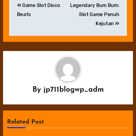
Game Slot Disco
Legendary Bum Bum:
pos
Beats
Slot Game Penuh
Kejutan
By
jp711blogwp_adm
Related Post