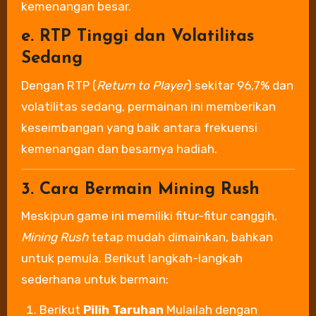
kemenangan besar.
e.
RTP Tinggi dan Volatilitas
Sedang
Dengan RTP (
Return to Player
) sekitar 96,7% dan
volatilitas sedang, permainan ini memberikan
keseimbangan yang baik antara frekuensi
kemenangan dan besarnya hadiah.
3.
Cara Bermain Mining Rush
Meskipun game ini memiliki fitur-fitur canggih,
Mining Rush
tetap mudah dimainkan, bahkan
untuk pemula. Berikut langkah-langkah
sederhana untuk bermain:
Berikut
Pilih Taruhan
Mulailah dengan