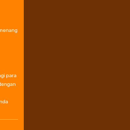
g menang
gi para
 dengan
Anda