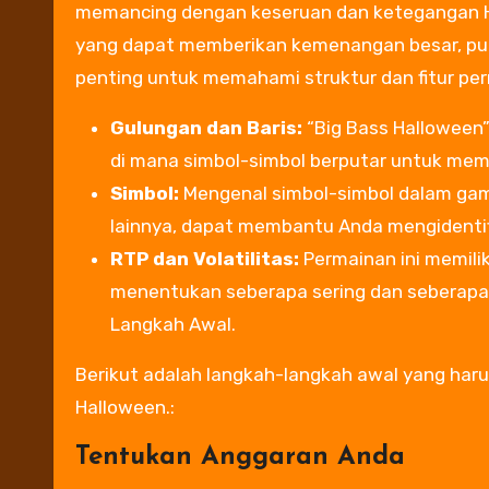
memancing dengan keseruan dan ketegangan Ha
yang dapat memberikan kemenangan besar, puta
penting untuk memahami struktur dan fitur pe
Gulungan dan Baris:
“Big Bass Halloween”
di mana simbol-simbol berputar untuk me
Simbol:
Mengenal simbol-simbol dalam game,
lainnya, dapat membantu Anda mengidenti
RTP dan Volatilitas:
Permainan ini memilik
menentukan seberapa sering dan seberapa
Langkah Awal.
Berikut adalah langkah-langkah awal yang haru
Halloween.:
Tentukan Anggaran Anda