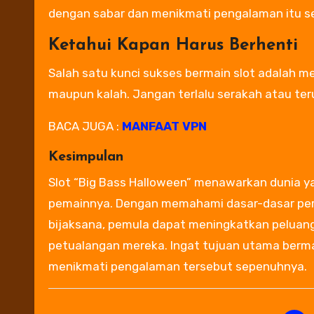
dengan sabar dan menikmati pengalaman itu s
Ketahui Kapan Harus Berhenti
Salah satu kunci sukses bermain slot adalah 
maupun kalah. Jangan terlalu serakah atau te
BACA JUGA :
MANFAAT VPN
Kesimpulan
Slot “Big Bass Halloween” menawarkan dunia 
pemainnya. Dengan memahami dasar-dasar perm
bijaksana, pemula dapat meningkatkan peluang
petualangan mereka. Ingat tujuan utama berma
menikmati pengalaman tersebut sepenuhnya.