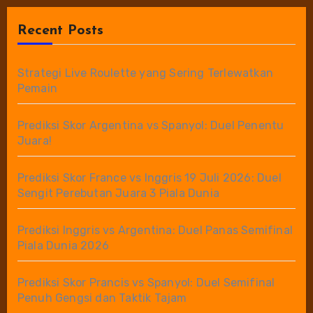
Recent Posts
Strategi Live Roulette yang Sering Terlewatkan
Pemain
Prediksi Skor Argentina vs Spanyol: Duel Penentu
Juara!
Prediksi Skor France vs Inggris 19 Juli 2026: Duel
Sengit Perebutan Juara 3 Piala Dunia
Prediksi Inggris vs Argentina: Duel Panas Semifinal
Piala Dunia 2026
Prediksi Skor Prancis vs Spanyol: Duel Semifinal
Penuh Gengsi dan Taktik Tajam