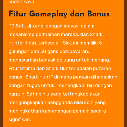
sudah kaya.
Fitur Gameplay dan Bonus
PG Soft di kenal dengan inovasi dalam
mekanisme permainan mereka, dan Shark
Hunter tidak terkecuali. Slot ini memiliki 5
gulungan dan 50 garis pembayaran,
menawarkan banyak peluang untuk menang.
Fitur utama dari Shark Hunter adalah putaran
bonus “Shark Hunt,” di mana pemain dihadapkan
dengan tugas untuk “menangkap” hiu dengan
harpun. Setiap hiu yang tertangkap akan
mengungkapkan pengganda nilai koin yang
meningkatkan kemenangan pemain secara
signifikan.