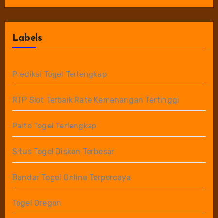
Labels
Prediksi Togel Terlengkap
RTP Slot Terbaik Rate Kemenangan Tertinggi
Paito Togel Terlengkap
Situs Togel Diskon Terbesar
Bandar Togel Online Terpercaya
Togel Oregon