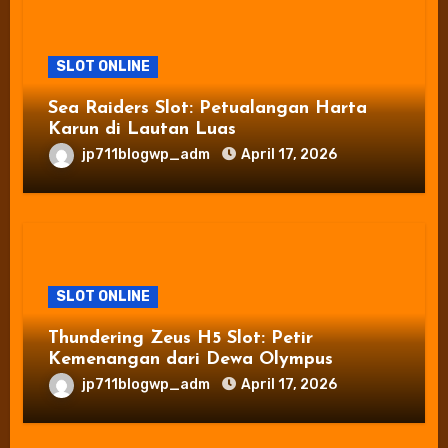
SLOT ONLINE
Sea Raiders Slot: Petualangan Harta
Karun di Lautan Luas
jp711blogwp_adm
April 17, 2026
SLOT ONLINE
Thundering Zeus H5 Slot: Petir
Kemenangan dari Dewa Olympus
jp711blogwp_adm
April 17, 2026