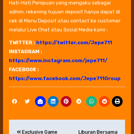
Hati-Hati Penipuan yang mengaku sebagai
admin, rekening tujuan deposit hanya dapat di
cek di Menu Deposit atau contact ke customer
melalui Live Chat atau Sosial Media kami :
TWITTER :
https://twitter.com/Jepe711
INSTAGRAM :
https://www.instagram.com/jepe711/
FACEBOOK :
https://www.facebook.com/Jepe711Group
Navigasi
Exclusive Game
Liburan Bersama