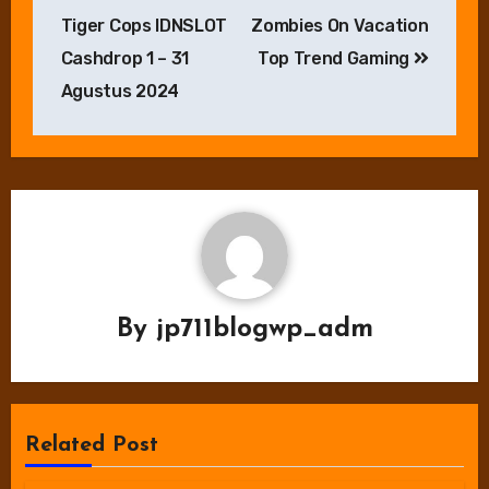
pos
Tiger Cops IDNSLOT
Zombies On Vacation
Cashdrop 1 – 31
Top Trend Gaming
Agustus 2024
By
jp711blogwp_adm
Related Post