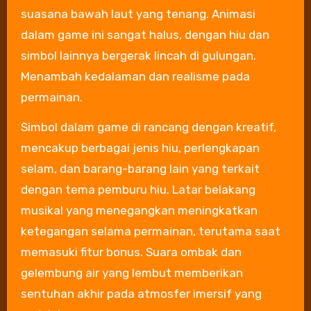
suasana bawah laut yang tenang. Animasi
dalam game ini sangat halus, dengan hiu dan
simbol lainnya bergerak lincah di gulungan.
Menambah kedalaman dan realisme pada
permainan.
Simbol dalam game di rancang dengan kreatif,
mencakup berbagai jenis hiu, perlengkapan
selam, dan barang-barang lain yang terkait
dengan tema pemburu hiu. Latar belakang
musikal yang menegangkan meningkatkan
ketegangan selama permainan, terutama saat
memasuki fitur bonus. Suara ombak dan
gelembung air yang lembut memberikan
sentuhan akhir pada atmosfer imersif yang