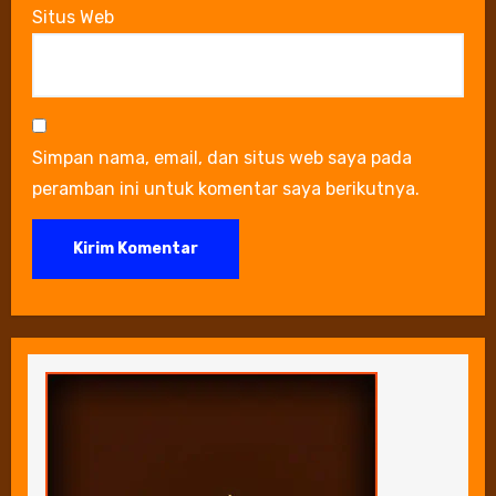
Situs Web
Simpan nama, email, dan situs web saya pada
peramban ini untuk komentar saya berikutnya.