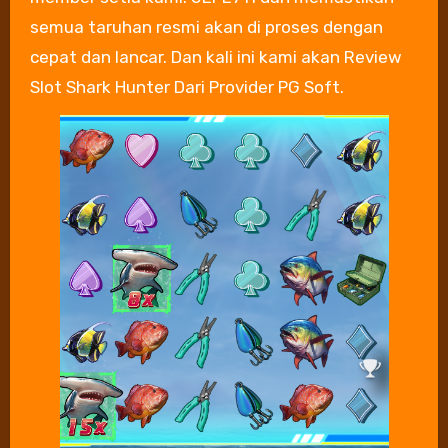
semua taruhan resmi akan di proses dengan
cepat dan lancar. Dan kali ini kami akan Review
Slot Shark Hunter Dari Provider PG Soft.