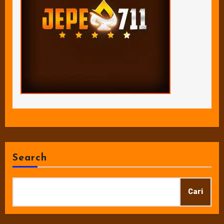
Search
Cari