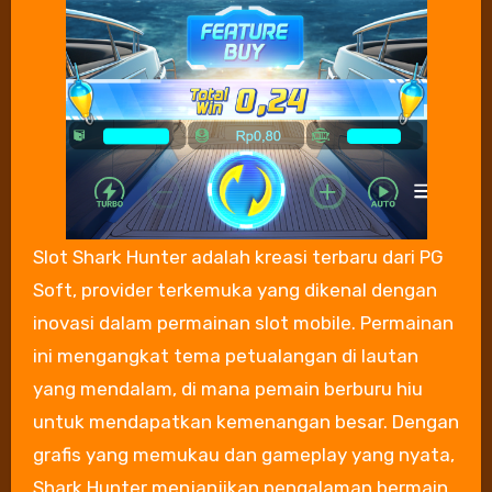
Slot Shark Hunter adalah kreasi terbaru dari PG
Soft, provider terkemuka yang dikenal dengan
inovasi dalam permainan slot mobile. Permainan
ini mengangkat tema petualangan di lautan
yang mendalam, di mana pemain berburu hiu
untuk mendapatkan kemenangan besar. Dengan
grafis yang memukau dan gameplay yang nyata,
Shark Hunter menjanjikan pengalaman bermain