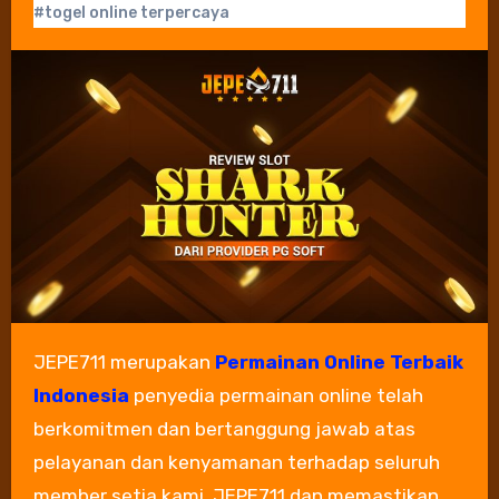
#togel online terpercaya
JEPE711 merupakan
Permainan Online Terbaik
Indonesia
penyedia permainan online telah
berkomitmen dan bertanggung jawab atas
pelayanan dan kenyamanan terhadap seluruh
member setia kami. JEPE711 dan memastikan