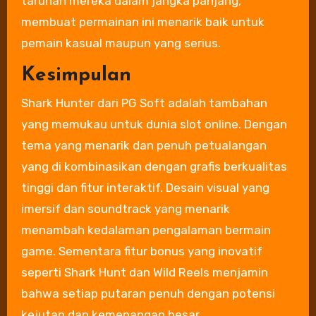
taruhan mereka dalam jangka panjang,
membuat permainan ini menarik baik untuk
pemain kasual maupun yang serius.
Kesimpulan
Shark Hunter dari PG Soft adalah tambahan
yang memukau untuk dunia slot online. Dengan
tema yang menarik dan penuh petualangan
yang di kombinasikan dengan grafis berkualitas
tinggi dan fitur interaktif. Desain visual yang
imersif dan soundtrack yang menarik
menambah kedalaman pengalaman bermain
game. Sementara fitur bonus yang inovatif
seperti Shark Hunt dan Wild Reels menjamin
bahwa setiap putaran penuh dengan potensi
kejutan dan kemenangan besar.