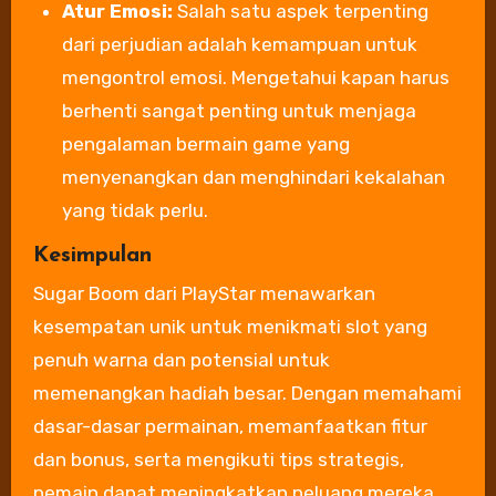
Atur Emosi:
Salah satu aspek terpenting
dari perjudian adalah kemampuan untuk
mengontrol emosi. Mengetahui kapan harus
berhenti sangat penting untuk menjaga
pengalaman bermain game yang
menyenangkan dan menghindari kekalahan
yang tidak perlu.
Kesimpulan
Sugar Boom dari PlayStar menawarkan
kesempatan unik untuk menikmati slot yang
penuh warna dan potensial untuk
memenangkan hadiah besar. Dengan memahami
dasar-dasar permainan, memanfaatkan fitur
dan bonus, serta mengikuti tips strategis,
pemain dapat meningkatkan peluang mereka