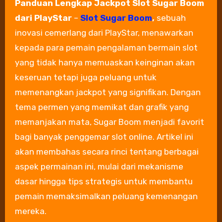
Panduan Lengkap Jackpot Slot Sugar Boom
dari PlayStar
–
Slot Sugar Boom
,
sebuah
inovasi cemerlang dari PlayStar, menawarkan
kepada para pemain pengalaman bermain slot
yang tidak hanya memuaskan keinginan akan
keseruan tetapi juga peluang untuk
memenangkan jackpot yang signifikan. Dengan
tema permen yang memikat dan grafik yang
memanjakan mata, Sugar Boom menjadi favorit
bagi banyak penggemar slot online. Artikel ini
akan membahas secara rinci tentang berbagai
aspek permainan ini, mulai dari mekanisme
dasar hingga tips strategis untuk membantu
pemain memaksimalkan peluang kemenangan
mereka.