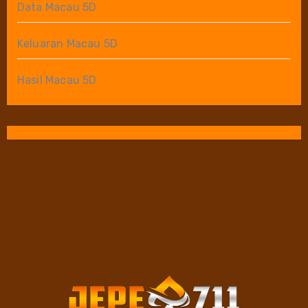
Data Macau 5D
Keluaran Macau 5D
Hasil Macau 5D