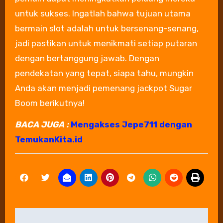
untuk sukses. Ingatlah bahwa tujuan utama
bermain slot adalah untuk bersenang-senang,
jadi pastikan untuk menikmati setiap putaran
dengan bertanggung jawab. Dengan
pendekatan yang tepat, siapa tahu, mungkin
Anda akan menjadi pemenang jackpot Sugar
Boom berikutnya!
BACA JUGA :
Mengakses Jepe711 dengan
TemukanKita.id
Navigasi