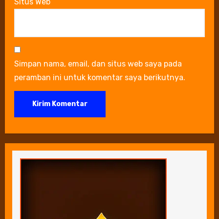
Situs Web
Simpan nama, email, dan situs web saya pada
peramban ini untuk komentar saya berikutnya.