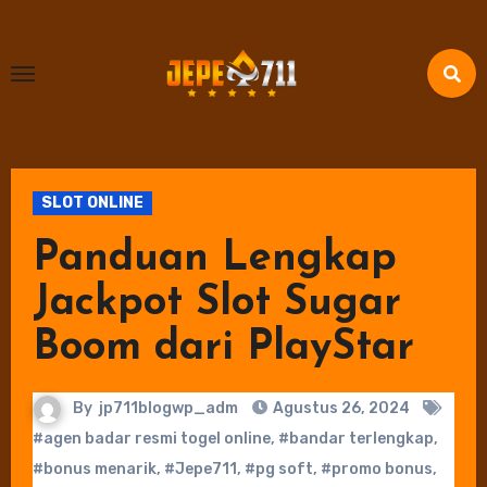
Skip
to
content
SLOT ONLINE
Panduan Lengkap
Jackpot Slot Sugar
Boom dari PlayStar
By
jp711blogwp_adm
Agustus 26, 2024
#agen badar resmi togel online
,
#bandar terlengkap
,
#bonus menarik
,
#Jepe711
,
#pg soft
,
#promo bonus
,