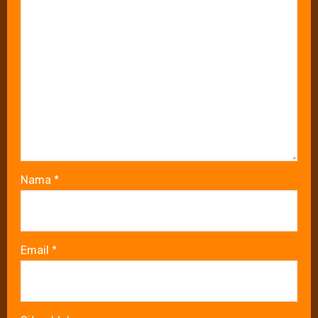
Nama
*
Email
*