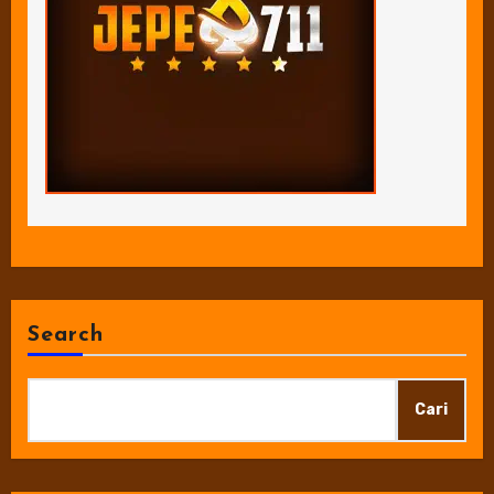
Search
Cari