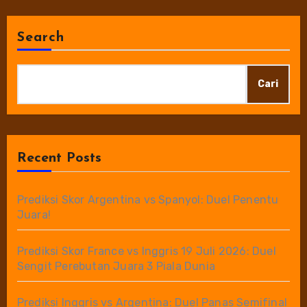
Search
Cari
Recent Posts
Prediksi Skor Argentina vs Spanyol: Duel Penentu
Juara!
Prediksi Skor France vs Inggris 19 Juli 2026: Duel
Sengit Perebutan Juara 3 Piala Dunia
Prediksi Inggris vs Argentina: Duel Panas Semifinal