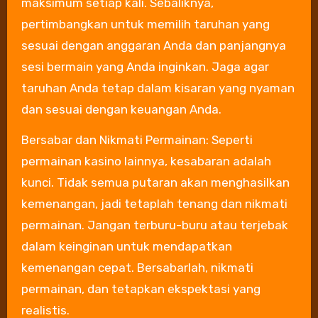
maksimum setiap kali. Sebaliknya,
pertimbangkan untuk memilih taruhan yang
sesuai dengan anggaran Anda dan panjangnya
sesi bermain yang Anda inginkan. Jaga agar
taruhan Anda tetap dalam kisaran yang nyaman
dan sesuai dengan keuangan Anda.
Bersabar dan Nikmati Permainan: Seperti
permainan kasino lainnya, kesabaran adalah
kunci. Tidak semua putaran akan menghasilkan
kemenangan, jadi tetaplah tenang dan nikmati
permainan. Jangan terburu-buru atau terjebak
dalam keinginan untuk mendapatkan
kemenangan cepat. Bersabarlah, nikmati
permainan, dan tetapkan ekspektasi yang
realistis.