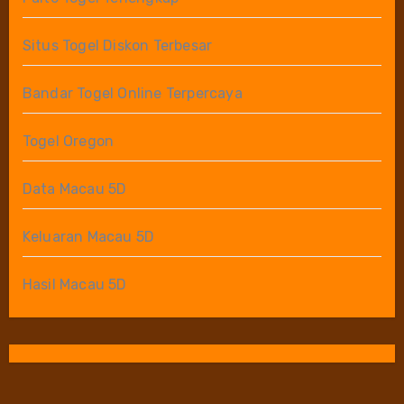
Situs Togel Diskon Terbesar
Bandar Togel Online Terpercaya
Togel Oregon
Data Macau 5D
Keluaran Macau 5D
Hasil Macau 5D