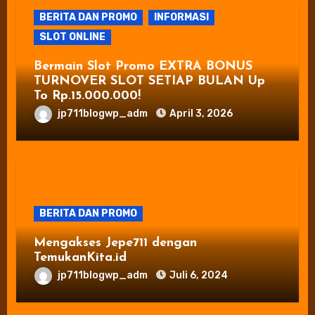
BERITA DAN PROMO
INFORMASI
SLOT ONLINE
Bermain Slot Promo EXTRA BONUS
TURNOVER SLOT SETIAP BULAN Up
To Rp.15.000.000!
jp711blogwp_adm
April 3, 2026
BERITA DAN PROMO
Mengakses Jepe711 dengan
TemukanKita.id
jp711blogwp_adm
Juli 6, 2024