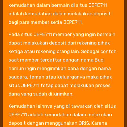
kemudahan dalam bermain di situs JEPE711
adalah kemudahan dalam melakukan deposit
bagi para member setia JEPE711.
Pada situs JEPE711 member yang ingin bermain
dapat melakukan deposit dari rekening pihak
ketiga atau rekening orang lain. Sebagai contoh
saat member terdaftar dengan nama Budi
namun ingin mengirimkan dana dengan nama
saudara, teman atau keluarganya maka pihak
situs JEPE711 tetap dapat melakukan proses
dana yang sudah di kirimkan.
Kemudahan lainnya yang di tawarkan oleh situs
JEPE711 adalah kemudahan dalam melakukan
deposit dengan menggunakan QRIS. Karena