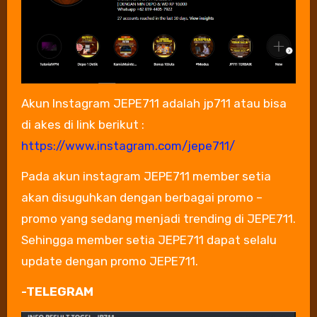
Akun Instagram JEPE711 adalah jp711 atau bisa
di akes di link berikut :
https://www.instagram.com/jepe711/
Pada akun instagram JEPE711 member setia
akan disuguhkan dengan berbagai promo –
promo yang sedang menjadi trending di JEPE711.
Sehingga member setia JEPE711 dapat selalu
update dengan promo JEPE711.
-TELEGRAM