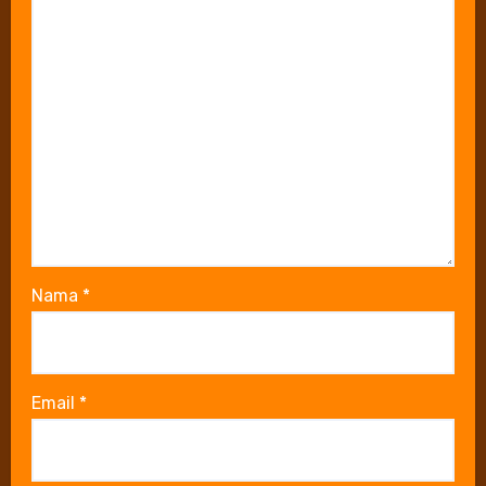
Nama
*
Email
*