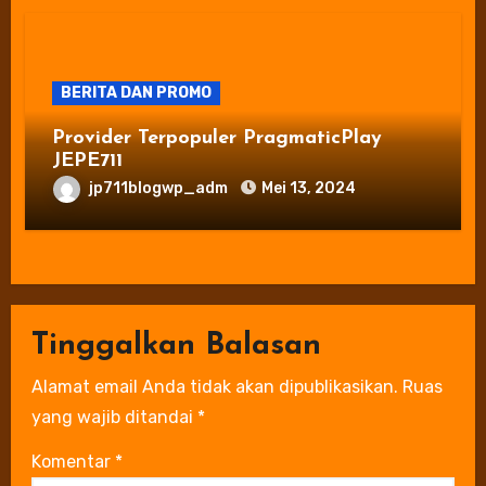
BERITA DAN PROMO
Provider Terpopuler PragmaticPlay
JEPE711
jp711blogwp_adm
Mei 13, 2024
Tinggalkan Balasan
Alamat email Anda tidak akan dipublikasikan.
Ruas
yang wajib ditandai
*
Komentar
*