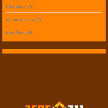
Data Macau 5D
Keluaran Macau 5D
Hasil Macau 5D