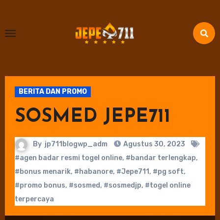
Skip
to
content
BERITA DAN PROMO
SOSMED JEPE711
By
jp711blogwp_adm
Agustus 30, 2023
#agen badar resmi togel online
,
#bandar terlengkap
,
#bonus menarik
,
#habanore
,
#Jepe711
,
#pg soft
,
#promo bonus
,
#sosmed
,
#sosmedjp
,
#togel online
terpercaya