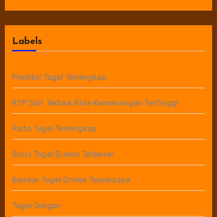
Labels
Prediksi Togel Terlengkap
RTP Slot Terbaik Rate Kemenangan Tertinggi
Paito Togel Terlengkap
Situs Togel Diskon Terbesar
Bandar Togel Online Terpercaya
Togel Oregon