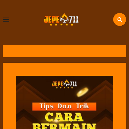
Skip
to
content
Home