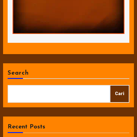
Search
Cari
Recent Posts