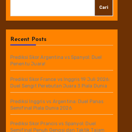
Cari
Recent Posts
Prediksi Skor Argentina vs Spanyol: Duel
Penentu Juara!
Prediksi Skor France vs Inggris 19 Juli 2026:
Duel Sengit Perebutan Juara 3 Piala Dunia
Prediksi Inggris vs Argentina: Duel Panas
Semifinal Piala Dunia 2026
Prediksi Skor Prancis vs Spanyol: Duel
Semifinal Penuh Gengsi dan Taktik Tajam