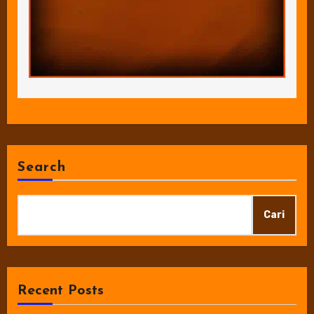
Search
Cari
Recent Posts