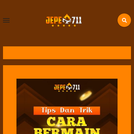
Skip
to
content
Home