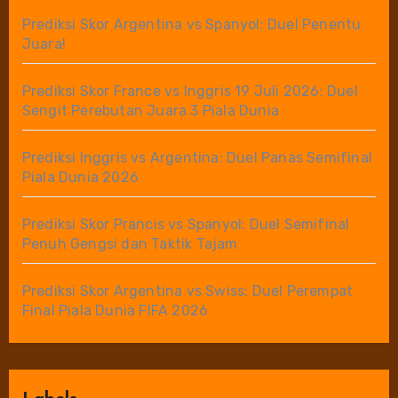
Prediksi Skor Argentina vs Spanyol: Duel Penentu
Juara!
Prediksi Skor France vs Inggris 19 Juli 2026: Duel
Sengit Perebutan Juara 3 Piala Dunia
Prediksi Inggris vs Argentina: Duel Panas Semifinal
Piala Dunia 2026
Prediksi Skor Prancis vs Spanyol: Duel Semifinal
Penuh Gengsi dan Taktik Tajam
Prediksi Skor Argentina vs Swiss: Duel Perempat
Final Piala Dunia FIFA 2026