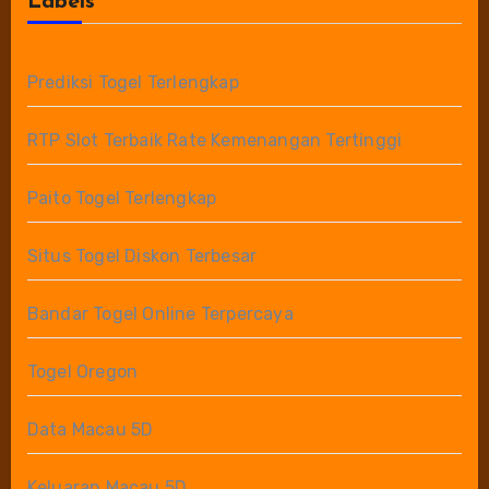
Labels
Prediksi Togel Terlengkap
RTP Slot Terbaik Rate Kemenangan Tertinggi
Paito Togel Terlengkap
Situs Togel Diskon Terbesar
Bandar Togel Online Terpercaya
Togel Oregon
Data Macau 5D
Keluaran Macau 5D