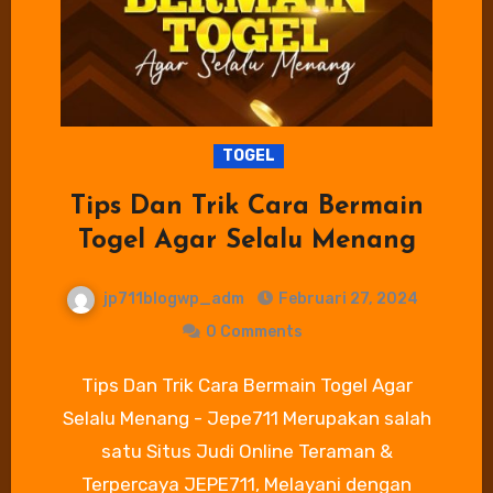
TOGEL
Tips Dan Trik Cara Bermain
Togel Agar Selalu Menang
jp711blogwp_adm
Februari 27, 2024
0 Comments
Tips Dan Trik Cara Bermain Togel Agar
Selalu Menang - Jepe711 Merupakan salah
satu Situs Judi Online Teraman &
Terpercaya JEPE711, Melayani dengan