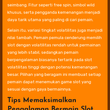
seimbang. Fitur seperti free spin, simbol wild
khusus, serta pengganda kemenangan menjadi
daya tarik utama yang paling di cari pemain.
Selain itu, variasi tingkat volatilitas juga menjadi
nilai tambah. Pemain pemula cenderung memilih
slot dengan volatilitas rendah untuk permainan
yang lebih stabil, sedangkan pemain
berpengalaman biasanya tertarik pada slot
volatilitas tinggi dengan potensi kemenangan
besar. Pilihan yang beragam ini membuat setiap
pemain dapat menemukan game slot yang
sesuai dengan gaya bermainnya.
Tips Memaksimalkan
Pengalaman Bermain Slot