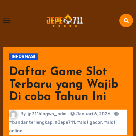
Skip
to
content
INFORMASI
Daftar Game Slot
Terbaru yang Wajib
Di coba Tahun Ini
By
jp711blogwp_adm
Januari 6, 2026
#bandar terlengkap
,
#Jepe711
,
#slot gacor
,
#slot
online