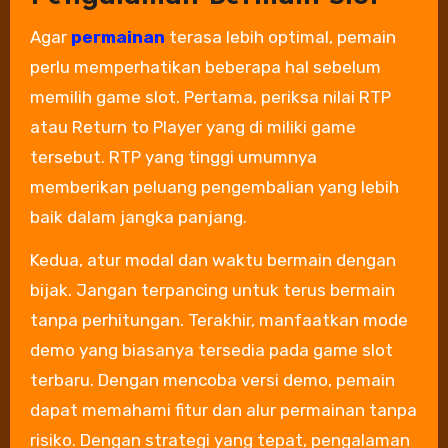
Agar
permainan
terasa lebih optimal, pemain
perlu memperhatikan beberapa hal sebelum
memilih game slot. Pertama, periksa nilai RTP
atau Return to Player yang di miliki game
tersebut. RTP yang tinggi umumnya
memberikan peluang pengembalian yang lebih
baik dalam jangka panjang.
Kedua, atur modal dan waktu bermain dengan
bijak. Jangan terpancing untuk terus bermain
tanpa perhitungan. Terakhir, manfaatkan mode
demo yang biasanya tersedia pada game slot
terbaru. Dengan mencoba versi demo, pemain
dapat memahami fitur dan alur permainan tanpa
risiko. Dengan strategi yang tepat, pengalaman