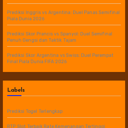
Prediksi Inggris vs Argentina: Duel Panas Semifinal
Piala Dunia 2026
Prediksi Skor Prancis vs Spanyol: Duel Semifinal
Penuh Gengsi dan Taktik Tajam
Prediksi Skor Argentina vs Swiss: Duel Perempat
Final Piala Dunia FIFA 2026
Labels
Prediksi Togel Terlengkap
RTP Slot Terbaik Rate Kemenangan Tertinggi