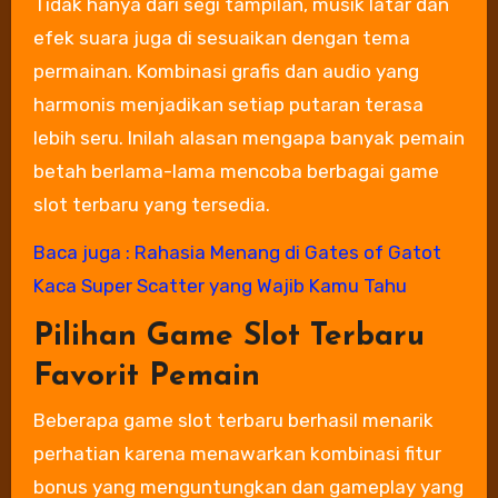
Tidak hanya dari segi tampilan, musik latar dan
efek suara juga di sesuaikan dengan tema
permainan. Kombinasi grafis dan audio yang
harmonis menjadikan setiap putaran terasa
lebih seru. Inilah alasan mengapa banyak pemain
betah berlama-lama mencoba berbagai game
slot terbaru yang tersedia.
Baca juga : Rahasia Menang di Gates of Gatot
Kaca Super Scatter yang Wajib Kamu Tahu
Pilihan Game Slot Terbaru
Favorit Pemain
Beberapa game slot terbaru berhasil menarik
perhatian karena menawarkan kombinasi fitur
bonus yang menguntungkan dan gameplay yang