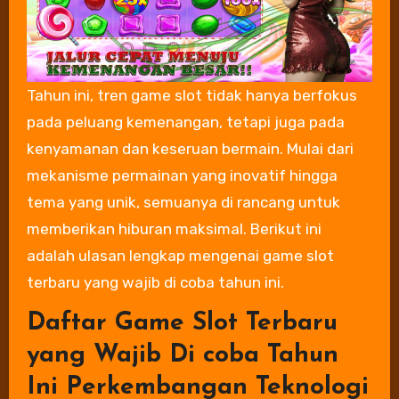
Tahun ini, tren game slot tidak hanya berfokus
pada peluang kemenangan, tetapi juga pada
kenyamanan dan keseruan bermain. Mulai dari
mekanisme permainan yang inovatif hingga
tema yang unik, semuanya di rancang untuk
memberikan hiburan maksimal. Berikut ini
adalah ulasan lengkap mengenai game slot
terbaru yang wajib di coba tahun ini.
Daftar Game Slot Terbaru
yang Wajib Di coba Tahun
Ini Perkembangan Teknologi