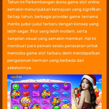
Tahun Ini Perkembangan dunia game slot online
semakin menunjukkan kemajuan yang signifikan.
Setiap tahun, berbagai provider game ternama
merilis judul-judul terbaru dengan konsep yang
lebih segar, fitur yang lebih modern, serta
tampilan visual yang semakin memikat. Hal ini
membuat para pemain selalu penasaran untuk
mencoba game slot terbaru demi mendapatkan
pengalaman bermain yang berbeda dari
sebelumnya.