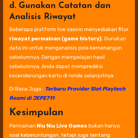
d. Gunakan Catatan dan
Analisis Riwayat
Beberapa platform live casino menyediakan fitur
riwayat permainan (game history)
. Gunakan
data ini untuk menganalisis pola kemenangan
sebelumnya. Dengan mempelajari hasil
sebelumnya, Anda dapat memprediksi
kecenderungan kartu di ronde selanjutnya.
Di Baca Juga :
Terbaru Provider Slot Playtech
Resmi di JEPE711
Kesimpulan
Permainan
Niu Niu Live Games
bukan hanya
soal keberuntungan, tetapi juga tentang