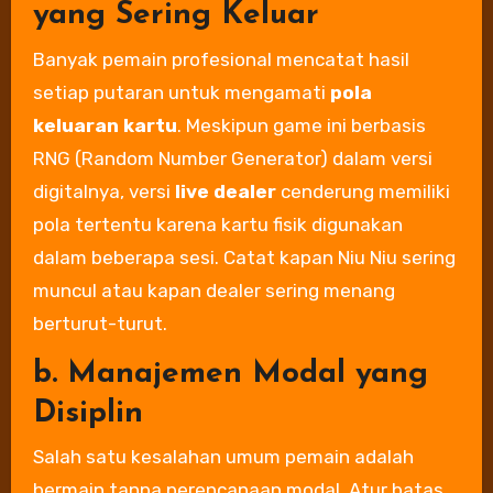
yang Sering Keluar
Banyak pemain profesional mencatat hasil
setiap putaran untuk mengamati
pola
keluaran kartu
. Meskipun game ini berbasis
RNG (Random Number Generator) dalam versi
digitalnya, versi
live dealer
cenderung memiliki
pola tertentu karena kartu fisik digunakan
dalam beberapa sesi. Catat kapan Niu Niu sering
muncul atau kapan dealer sering menang
berturut-turut.
b. Manajemen Modal yang
Disiplin
Salah satu kesalahan umum pemain adalah
bermain tanpa perencanaan modal. Atur batas