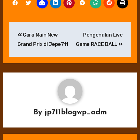
Navigasi
Cara Main New
Pengenalan Live
pos
Grand Prix di Jepe711
Game RACE BALL
By
jp711blogwp_adm