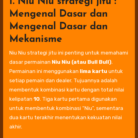
1.
Niu Niu strategi jitu
:
Mengenal Dasar dan
Mengenal Dasar dan
Mekanisme
Niu Niu strategi jitu ini penting untuk memahami
dasar permainan
Niu Niu (atau Bull Bull)
.
Permainan ini menggunakan
lima kartu
untuk
setiap pemain dan dealer. Tujuannya adalah
membentuk kombinasi kartu dengan total nilai
kelipatan
10
. Tiga kartu pertama digunakan
untuk membentuk kombinasi “Niu”, sementara
dua kartu terakhir menentukan kekuatan nilai
akhir.