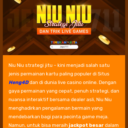
Niu Niu strategi jitu – kini menjadi salah satu
jenis permainan kartu paling populer di Situs
Heng4D
dan di dunia live casino online. Dengan
gaya permainan yang cepat, penuh strategi, dan
nuansa interaktif bersama dealer asli, Niu Niu
menghadirkan pengalaman bermain yang
mendebarkan bagi para pecinta game meja.
Namun, untuk bisa meraih
jackpot besar
dalam