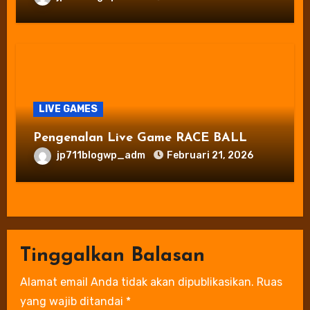
LIVE GAMES
Pengenalan Live Game RACE BALL
jp711blogwp_adm
Februari 21, 2026
Tinggalkan Balasan
Alamat email Anda tidak akan dipublikasikan.
Ruas
yang wajib ditandai
*