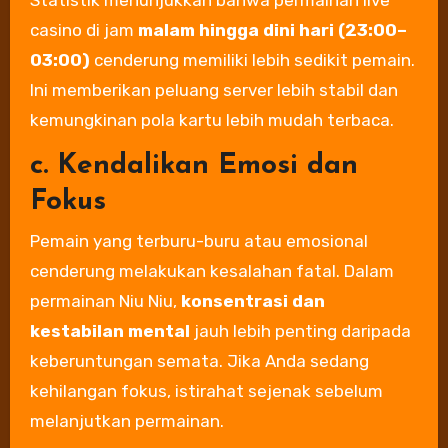
casino di jam
malam hingga dini hari (23:00–
03:00)
cenderung memiliki lebih sedikit pemain.
Ini memberikan peluang server lebih stabil dan
kemungkinan pola kartu lebih mudah terbaca.
c. Kendalikan Emosi dan
Fokus
Pemain yang terburu-buru atau emosional
cenderung melakukan kesalahan fatal. Dalam
permainan Niu Niu,
konsentrasi dan
kestabilan mental
jauh lebih penting daripada
keberuntungan semata. Jika Anda sedang
kehilangan fokus, istirahat sejenak sebelum
melanjutkan permainan.