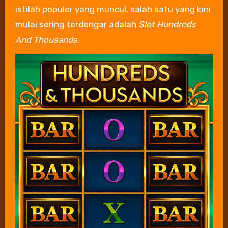
istilah populer yang muncul, salah satu yang kini
mulai sering terdengar adalah
Slot Hundreds
And Thousands
.