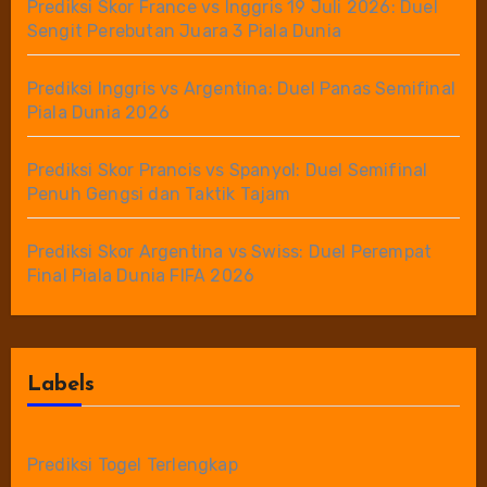
Prediksi Skor France vs Inggris 19 Juli 2026: Duel
Sengit Perebutan Juara 3 Piala Dunia
Prediksi Inggris vs Argentina: Duel Panas Semifinal
Piala Dunia 2026
Prediksi Skor Prancis vs Spanyol: Duel Semifinal
Penuh Gengsi dan Taktik Tajam
Prediksi Skor Argentina vs Swiss: Duel Perempat
Final Piala Dunia FIFA 2026
Labels
Prediksi Togel Terlengkap