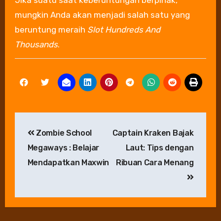
mungkin Anda akan menjadi salah satu yang
beruntung meraih
Slot Hundreds And
Thousands
.
Navigasi
Zombie School
Captain Kraken Bajak
pos
Megaways : Belajar
Laut: Tips dengan
Mendapatkan Maxwin
Ribuan Cara Menang