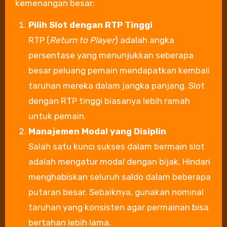
kemenangan besar:
Pilih Slot dengan RTP Tinggi
RTP (
Return to Player
) adalah angka
persentase yang menunjukkan seberapa
besar peluang pemain mendapatkan kembali
taruhan mereka dalam jangka panjang. Slot
dengan RTP tinggi biasanya lebih ramah
untuk pemain.
Manajemen Modal yang Disiplin
Salah satu kunci sukses dalam bermain slot
adalah mengatur modal dengan bijak. Hindari
menghabiskan seluruh saldo dalam beberapa
putaran besar. Sebaiknya, gunakan nominal
taruhan yang konsisten agar permainan bisa
bertahan lebih lama.