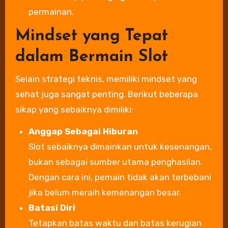
permainan.
Mindset yang Tepat
dalam Bermain Slot
Selain strategi teknis, memiliki mindset yang
sehat juga sangat penting. Berikut beberapa
sikap yang sebaiknya dimiliki:
Anggap Sebagai Hiburan
Slot sebaiknya dimainkan untuk kesenangan,
bukan sebagai sumber utama penghasilan.
Dengan cara ini, pemain tidak akan terbebani
jika belum meraih kemenangan besar.
Batasi Diri
Tetapkan batas waktu dan batas kerugian