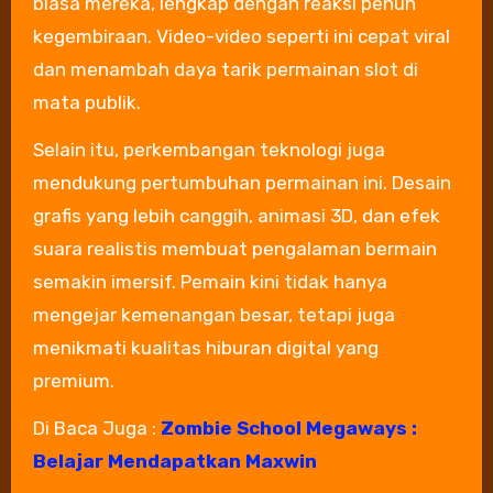
biasa mereka, lengkap dengan reaksi penuh
kegembiraan. Video-video seperti ini cepat viral
dan menambah daya tarik permainan slot di
mata publik.
Selain itu, perkembangan teknologi juga
mendukung pertumbuhan permainan ini. Desain
grafis yang lebih canggih, animasi 3D, dan efek
suara realistis membuat pengalaman bermain
semakin imersif. Pemain kini tidak hanya
mengejar kemenangan besar, tetapi juga
menikmati kualitas hiburan digital yang
premium.
Di Baca Juga :
Zombie School Megaways :
Belajar Mendapatkan Maxwin