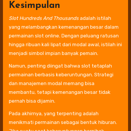
Kesimpulan
Slot Hundreds And Thousands
adalah istilah
yang melambangkan kemenangan besar dalam
permainan slot online. Dengan peluang ratusan
hingga ribuan kali lipat dari modal awal, istilah ini
menjadi simbol impian banyak pemain.
Namun, penting diingat bahwa slot tetaplah
permainan berbasis keberuntungan. Strategi
dan manajemen modal memang bisa
membantu, tetapi kemenangan besar tidak
pernah bisa dijamin.
Pada akhirnya, yang terpenting adalah
menikmati permainan sebagai bentuk hiburan.
Jika suatu saat keberuntungan berpihak,