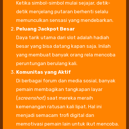
Ketika simbol-simbol mulai sejajar, detik-
detik menjelang putaran berhenti selalu
memunculkan sensasi yang mendebarkan.
Peluang Jackpot Besar
Daya tarik utama dari slot adalah hadiah
besar yang bisa datang kapan saja. Inilah
yang membuat banyak orang rela mencoba
peruntungan berulang kali.
Komunitas yang Aktif
Di berbagai forum dan media sosial, banyak
pemain membagikan tangkapan layar
(
screenshot
) saat mereka meraih
kemenangan ratusan kali lipat. Hal ini
menjadi semacam trofi digital dan
memotivasi pemain lain untuk ikut mencoba.