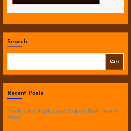
Search
Cari
Recent Posts
Prediksi Skor Argentina vs Spanyol: Duel Penentu
Juara!