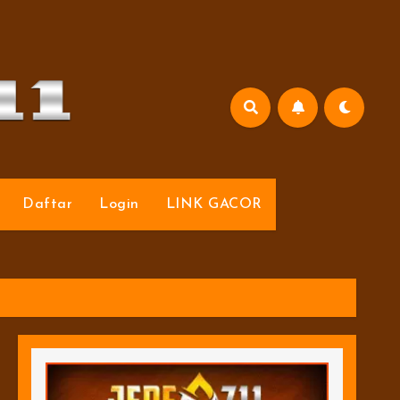
Daftar
Login
LINK GACOR