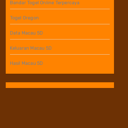
Bandar Togel Online Terpercaya
Togel Oregon
Data Macau 5D
Keluaran Macau 5D
Hasil Macau 5D