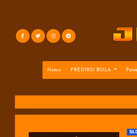
Skip
to
content
Home
PREDIKSI BOLA
Pasa
Home
SL