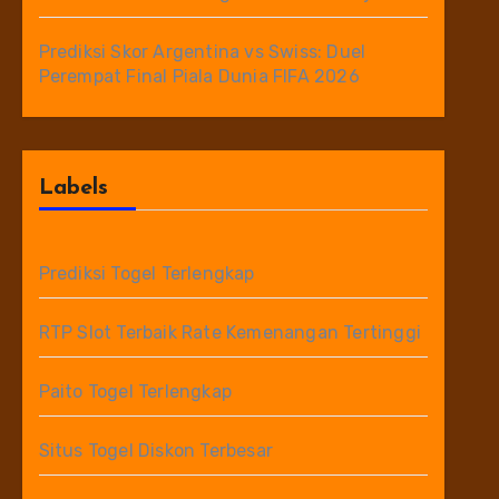
Prediksi Skor Argentina vs Swiss: Duel
Perempat Final Piala Dunia FIFA 2026
Labels
Prediksi Togel Terlengkap
RTP Slot Terbaik Rate Kemenangan Tertinggi
Paito Togel Terlengkap
Situs Togel Diskon Terbesar