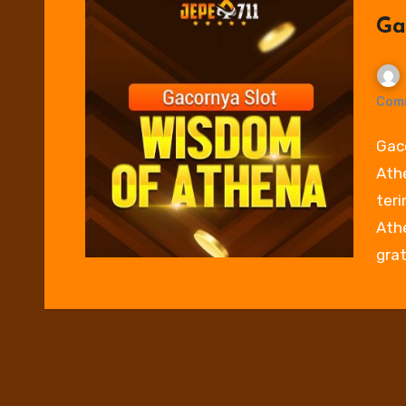
Ga
Com
Gacornya Slot Wisdom of Athena - Slot Wisdom of
Ath
teri
Ath
grat