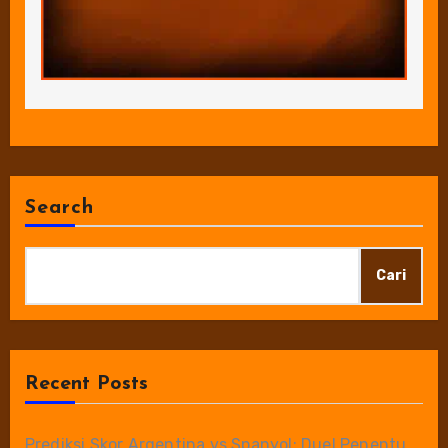
Search
Cari
Recent Posts
Prediksi Skor Argentina vs Spanyol: Duel Penentu