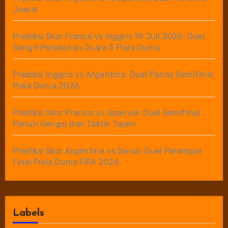
Juara!
Prediksi Skor France vs Inggris 19 Juli 2026: Duel
Sengit Perebutan Juara 3 Piala Dunia
Prediksi Inggris vs Argentina: Duel Panas Semifinal
Piala Dunia 2026
Prediksi Skor Prancis vs Spanyol: Duel Semifinal
Penuh Gengsi dan Taktik Tajam
Prediksi Skor Argentina vs Swiss: Duel Perempat
Final Piala Dunia FIFA 2026
Labels