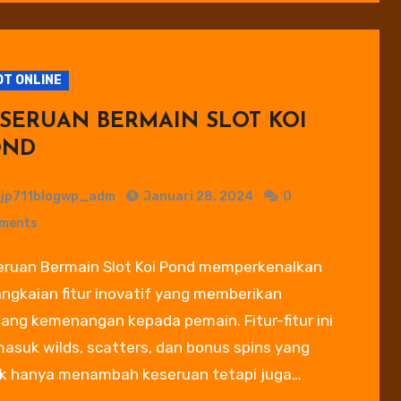
OT ONLINE
SERUAN BERMAIN SLOT KOI
OND
jp711blogwp_adm
Januari 28, 2024
0
ments
ngkaian fitur inovatif yang memberikan
ang kemenangan kepada pemain. Fitur-fitur ini
asuk wilds, scatters, dan bonus spins yang
ak hanya menambah keseruan tetapi juga…