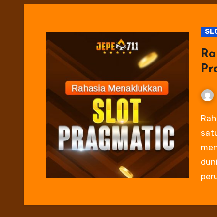
SL
Ra
Pr
Rahasia Menaklukkan Slot Pragmatic adalah salah
satu
menj
duni
per