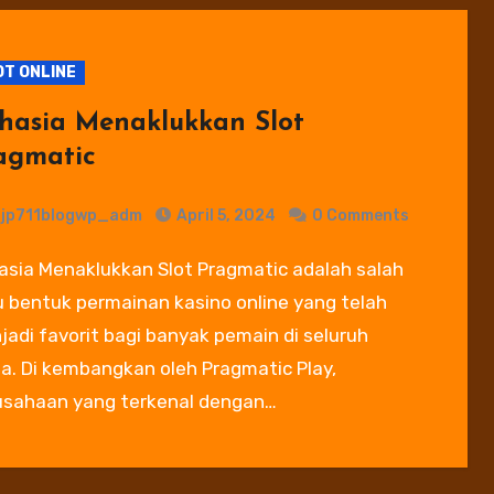
OT ONLINE
hasia Menaklukkan Slot
agmatic
jp711blogwp_adm
April 5, 2024
0 Comments
 bentuk permainan kasino online yang telah
adi favorit bagi banyak pemain di seluruh
a. Di kembangkan oleh Pragmatic Play,
usahaan yang terkenal dengan…