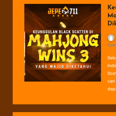
Ke
Ma
Di
Com
Sebagai Salah satu situs Permainan Online Terbaik
Indo
Scat
cari
dap