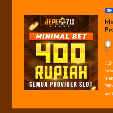
IN
Mi
Pr
Com
JEPE711 sebagai Permainan Online Terbaik
Indo
memb
Pili
per