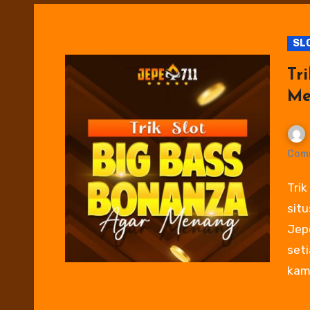
SL
Tr
Me
Com
Trik Slot Big Bass Bonanza Agar Menang - Sebagai
situ
Jep
set
kam