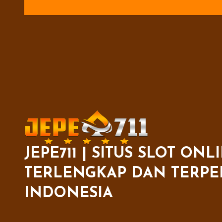
JEPE711 | SITUS SLOT ONL
TERLENGKAP DAN TERPE
INDONESIA