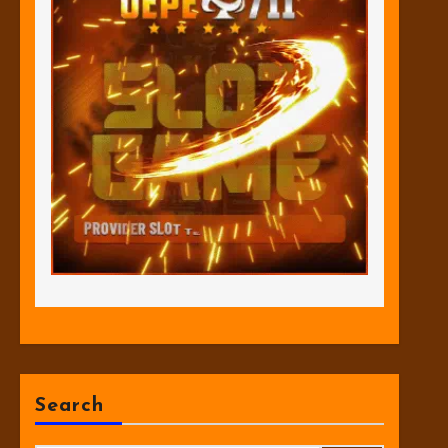
Search