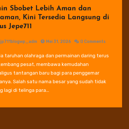
in Sbobet Lebih Aman dan
aman, Kini Tersedia Langsung di
us Jepe711
jp711blogwp_adm
Mei 31, 2026
0 Comments
kembang pesat, membawa kemudahan
aligus tantangan baru bagi para penggemar
anya. Salah satu nama besar yang sudah tidak
g lagi di telinga para…