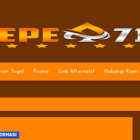
ran Togel
Promo
Link Alternatif
Hubungi Kami
FORMASI