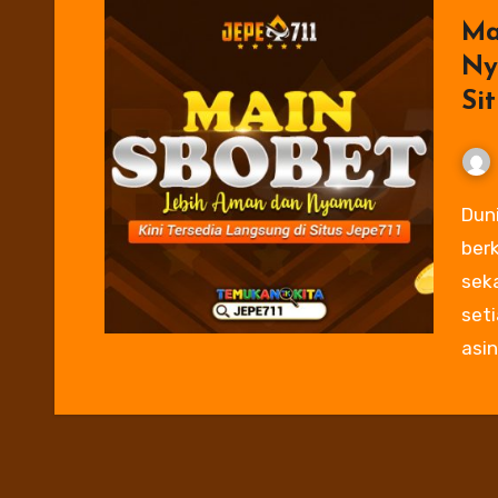
Ma
Ny
Sit
Dunia taruhan olahraga dan permainan daring terus
ber
sek
seti
asin